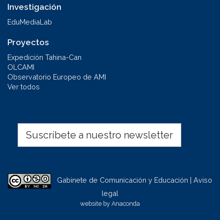
Investigación
EduMediaLab
Proyectos
Expedición Tahina-Can
OLCAMI
Observatorio Europeo de AMI
Ver todos
Suscríbete a nuestro newsletter
Gabinete de Comunicación y Educación | Aviso
legal
website by
Anaconda