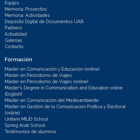
Equipo
Memoria: Proyectos
Memoria: Actividades
Depósito Digital de Documentos UAB
Partners
Actualidad
Galerías
Contacto
Formación
Máster en Comunicación y Educación (online)
Máster en Periodismo de Viajes
Máster en Periodismo de Viajes (online)
Master's Degree in Communication and Education online
(English)
Máster en Comunicación del Medioambiente
Máster en Gestión de la Comunicación Política y Electoral
(online)
Unitwin MILID School
Spring Arab School
Testimonios de alumnos