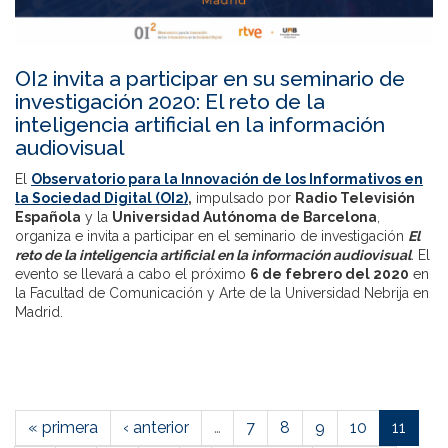
OI2 invita a participar en su seminario de
investigación 2020: El reto de la
inteligencia artificial en la información
audiovisual
El
Observatorio para la Innovación de los Informativos en
la Sociedad Digital (OI2)
,
impulsado por
Radio Televisión
Española
y la
Universidad Autónoma de Barcelona
,
organiza e invita a participar en el seminario de investigación
El
reto de la inteligencia artificial en la información audiovisual
.
El
evento se llevará a cabo el próximo
6 de febrero del 2020
en
la Facultad de Comunicación y Arte de la Universidad Nebrija en
Madrid.
« primera
‹ anterior
…
7
8
9
10
11