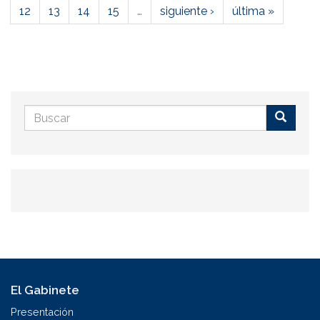
12
13
14
15
…
siguiente ›
última »
Formulario
de
Buscar
búsqueda
El Gabinete
Presentación