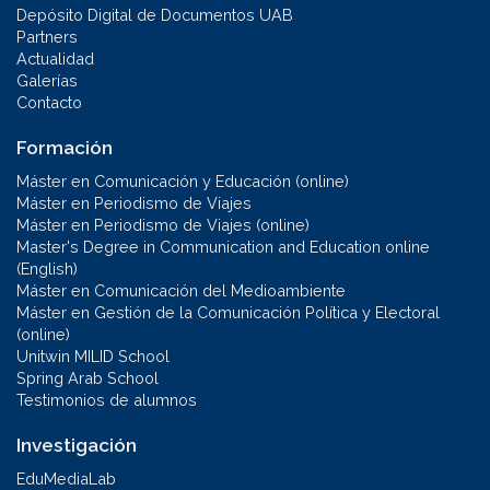
Depósito Digital de Documentos UAB
Partners
Actualidad
Galerías
Contacto
Formación
Máster en Comunicación y Educación (online)
Máster en Periodismo de Viajes
Máster en Periodismo de Viajes (online)
Master's Degree in Communication and Education online
(English)
Máster en Comunicación del Medioambiente
Máster en Gestión de la Comunicación Política y Electoral
(online)
Unitwin MILID School
Spring Arab School
Testimonios de alumnos
Investigación
EduMediaLab