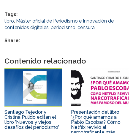
Tags:
libro
,
Máster oficial de Periodismo e Innovación de
contenidos digitales
,
periodismo
,
censura
Share:
Contenido relacionado
Santiago Tejedor y
Presentación del libro
Cristina Pulido editan el
“¿Por qué amamos a
libro 'Nuevos y viejos
Pablo Escobar? Cómo
desafíos del periodismo'
Netflix revivió al
narcotraficante más