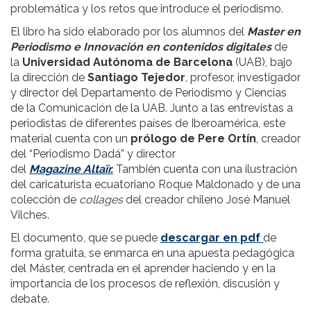
problemática y los retos que introduce el periodismo.
El libro ha sido elaborado por los alumnos del
Master en
Periodismo e Innovación en contenidos digitales
de
la
Universidad Autónoma de Barcelona
(UAB), bajo
la dirección de
Santiago Tejedor
, profesor, investigador
y director del Departamento de Periodismo y Ciencias
de la Comunicación de la UAB. Junto a las entrevistas a
periodistas de diferentes países de Iberoamérica, este
material cuenta con un
prólogo de Pere Ortín
, creador
del “Periodismo Dadá” y director
del
Magazine Altaïr.
También cuenta con una ilustración
del caricaturista ecuatoriano Roque Maldonado y de una
colección de
collages
del creador chileno José Manuel
Vilches.
El documento, que se puede
descargar en pdf
de
forma gratuita, se enmarca en una apuesta pedagógica
del Máster, centrada en el aprender haciendo y en la
importancia de los procesos de reflexión, discusión y
debate.