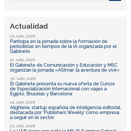
de
Buscar
búsqueda
Actualidad
23 Julio, 2026
Participa en la jornada sobre la formación de
periodistas en tiempos de la IA organizada por el
Gabinete
22 Julio, 2026
El Gabinete de Comunicación y Educación y MSC
organizan la jornada «A(l)mar: la aventura de vivir»
30 Julio, 2026
El Gabinete presenta su nueva oferta de Cursos
de Especialización Internacional con viajes a
Egipto, Bruselas y Barcelona
24 Julio, 2026
Alighieria, startup española de inteligencia editorial,
destacada por ‘Publishers Weekly’ como empresa
a seguir en el sector
23 Julio, 2026