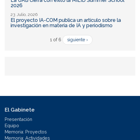
La UAB cierra con éxito la MILID Summer School
2026
23 Julio, 2026
El proyecto IA-COM publica un artículo sobre la
investigación en materia de IA y periodismo
1 of 6
siguiente ›
El Gabinete
Presentación
Equipo
Memoria: Proyectos
Memoria: Actividades