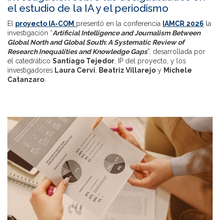
el estudio de la IA y el periodismo
El
proyecto IA-COM
presentó en la conferencia
IAMCR 2026
la
investigación “
Artificial Intelligence and Journalism Between
Global North and Global South: A Systematic Review of
Research Inequalities and Knowledge Gaps
”, desarrollada por
el catedrático
Santiago Tejedor
, IP del proyecto, y los
investigadores
Laura Cervi
,
Beatriz Villarejo
y
Michele
Catanzaro
.