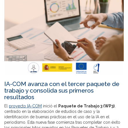
IA-COM avanza con el tercer paquete de
trabajo y consolida sus primeros
resultados
El
proyecto IA-COM
inició el
Paquete de Trabajo 3 (WP3)
,
centrado en la elaboración de estudios de caso y la
identificación de buenas prácticas en el uso de la IA en el
periodismo. Esta nueva fase comienza tras completar con éxito
los principales hitos previstos en los Paquetes de Trabajo 1 y 2.