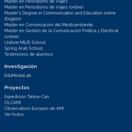
Máster en Periodismo de Viajes
Máster en Periodismo de Viajes (online)
Master's Degree in Communication and Education online
(English)
Máster en Comunicación del Medioambiente
Máster en Gestión de la Comunicación Política y Electoral
(online)
Unitwin MILID School
Spring Arab School
Testimonios de alumnos
Investigación
EduMediaLab
Proyectos
Expedición Tahina-Can
OLCAMI
Observatorio Europeo de AMI
Ver todos