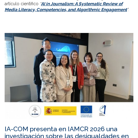
artículo científico
“
AI in Journalism: A Systematic Review of
Media Literacy, Competencies, and Algorithmic Engagement
”
.
IA-COM presenta en IAMCR 2026 una
investigación sobre las desigualdades en