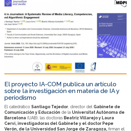
El proyecto IA-COM publica un artículo
sobre la investigación en materia de IA y
periodismo
El catedrático
Santiago Tejedor
, director del
Gabinete de
Comunicación y Educación
de la
Universitat Autònoma de
Barcelona
(UAB), las doctoras
Beatriz Villarejo
y
Laura
Cervi
, investigadoras del Gabinete y el doctor
Pepe
Verón
, de la Universidad San Jorge de Zaragoza,
firman el