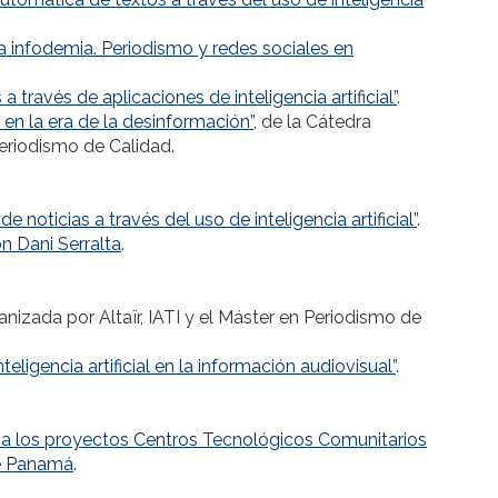
a infodemia. Periodismo y redes sociales en
 través de aplicaciones de inteligencia artificial”
.
 en la era de la desinformación”
, de la Cátedra
eriodismo de Calidad.
e noticias a través del uso de inteligencia artificial”
.
on Dani Serralta
.
ganizada por Altaïr, IATI y el Máster en Periodismo de
teligencia artificial en la información audiovisual”
.
a los proyectos Centros Tecnológicos Comunitarios
de Panamá
.