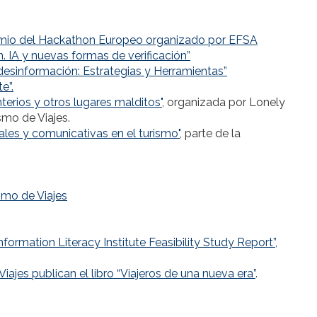
emio del Hackathon Europeo organizado por EFSA
. IA y nuevas formas de verificación”
 desinformación: Estrategias y Herramientas”
e”.
erios y otros lugares malditos"
, organizada por Lonely
smo de Viajes.
es y comunicativas en el turismo"
, parte de la
smo de Viajes
nformation Literacy Institute Feasibility Study Report”,
ajes publican el libro “Viajeros de una nueva era”
.