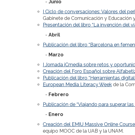
-
Junio
I Ciclo de conversaciones: Valores del pe
Gabinete de Comunicación y Educación y
Presentación del libro “La invención del vi
-
Abril
Publicación del libro “Barcelona en femen
-
Marzo
I Jornada iCmedia sobre retos y oportuni
Creación del Foro Español sobre Alfabeti
Publicación del libro “Herramientas digit
European Media Literacy Week
de la Com
-
Febrero
Publicación de “Viajando para superar las
-
Enero
Creación del EMIU Massive Online Cours
equipo MOOC de la UAB y la UNAM.