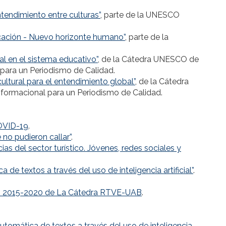
tendimiento entre culturas”
, parte de la UNESCO
ucación - Nuevo horizonte humano”
, parte de la
al en el sistema educativo”
, de la Cátedra UNESCO de
 para un Periodismo de Calidad.
ultural para el entendimiento global”
, de la Cátedra
formacional para un Periodismo de Calidad.
COVID-19
.
 no pudieron callar”
.
ias del sector turístico. Jóvenes, redes sociales y
de textos a través del uso de inteligencia artificial”
.
es 2015-2020 de La Cátedra RTVE-UAB
.
automática de textos a través del uso de inteligencia