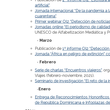
artificial”
.
Jornada internacional “De la pandemia a l
cuarentena”
.
Primer webinar OI2 “Detección de noticias a
Jornadas online “El periodismo de calidad
UNESCO de Alfabetización Mediática y P
-
Marzo
Publicación de
1º informe OI2 “Detección d
Jornada “África en peligro de extinción” c
-
Febrero
Serie de charlas “Encuentros viajeros”
, or
Viajes (febrero-noviembre, 2021).
Seminario de investigación “El reto de la in
-
Enero
Entrega de Reconocimientos Honoríficos 
de República Dominicana e Infoplazas 