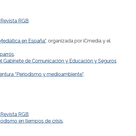
a Revista RGB
.
 Mediática en España”
, organizada por iCmedia y el
aparrós
.
el Gabinete de Comunicación y Educación y Seguros
ventura “Periodismo y medioambiente”
.
a Revista RGB
.
riodismo en tiempos de crisis
.