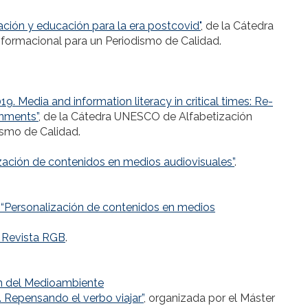
ción y educación para la era postcovid"
, de la Cátedra
formacional para un Periodismo de Calidad.
. Media and information literacy in critical times: Re-
onments”
, de la Cátedra UNESCO de Alfabetización
ismo de Calidad.
ización de contenidos en medios audiovisuales”
.
 “Personalización de contenidos en medios
a Revista RGB
.
n del Medioambiente
. Repensando el verbo viajar”
, organizada por el Máster