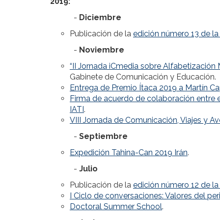
2019:
-
Diciembre
Publicación de la
edición número 13 de l
-
Noviembre
“II Jornada iCmedia sobre Alfabetización
Gabinete de Comunicación y Educación.
Entrega de Premio Ítaca 2019 a Martín C
Firma de acuerdo de colaboración entre 
IATI
.
VIII Jornada de Comunicación, Viajes y A
-
Septiembre
Expedición Tahina-Can 2019 Irán
.
-
Julio
Publicación de la
edición número 12 de l
I Ciclo de conversaciones: Valores del pe
Doctoral Summer School
.