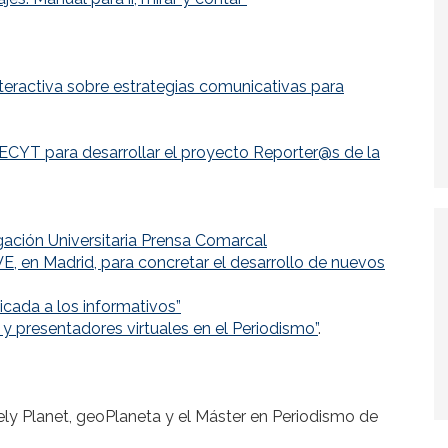
nteractiva sobre estrategias comunicativas para
ECYT para desarrollar el proyecto Reporter@s de la
gación Universitaria Prensa Comarcal
VE, en Madrid, para concretar el desarrollo de nuevos
plicada a los informativos”
 y presentadores virtuales en el Periodismo”
.
ely Planet, geoPlaneta y el Máster en Periodismo de