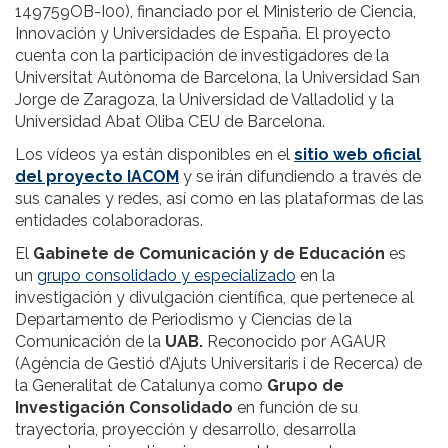
149759OB-I00), financiado por el Ministerio de Ciencia,
Innovación y Universidades de España. El proyecto
cuenta con la participación de investigadores de la
Universitat Autònoma de Barcelona, la Universidad San
Jorge de Zaragoza, la Universidad de Valladolid y la
Universidad Abat Oliba CEU de Barcelona.
Los vídeos ya están disponibles en el
sitio web oficial
del proyecto IACOM
y se irán difundiendo a través de
sus canales y redes, así como en las plataformas de las
entidades colaboradoras.
El
Gabinete de Comunicación y de Educación
es
un
grupo consolidado y especializado
en la
investigación y divulgación científica, que pertenece al
Departamento de Periodismo y Ciencias de la
Comunicación de la
UAB.
Reconocido por AGAUR
(Agència de Gestió d’Ajuts Universitaris i de Recerca) de
la Generalitat de Catalunya como
Grupo de
Investigación Consolidado
en función de su
trayectoria, proyección y desarrollo, desarrolla