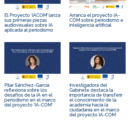
El Proyecto ‘IACOM’ lanza
Arranca el proyecto IA-
sus primeras piezas
COM sobre periodismo e
audiovisuales sobre IA
inteligencia artificial
aplicada al periodismo
Pilar Sánchez-García
Investigadora del
reflexiona sobre los
Gabinete destaca la
desafíos de la IA en el
importancia de transferir
periodismo en el marco
el conocimiento de la
del proyecto 'IA-COM'
academia hacia la
ciudadanía en el marco
del proyecto IA-COM