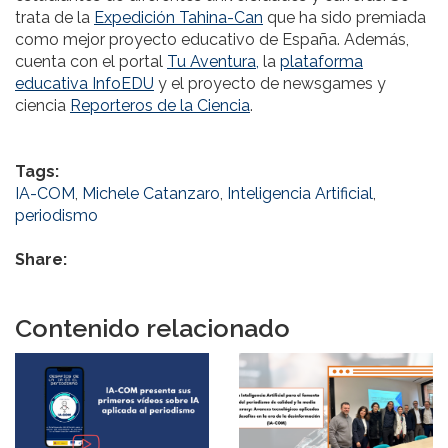
trata de la
Expedición Tahina-Can
que ha sido premiada
como mejor proyecto educativo de España. Además,
cuenta con el portal
Tu Aventura,
la
plataforma
educativa InfoEDU
y el proyecto de newsgames y
ciencia
Reporteros de la Ciencia
.
Tags:
IA-COM
,
Michele Catanzaro
,
Inteligencia Artificial
,
periodismo
Share:
Contenido relacionado