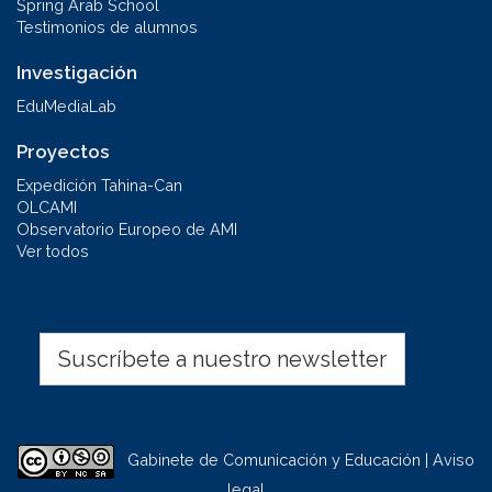
Spring Arab School
Testimonios de alumnos
Investigación
EduMediaLab
Proyectos
Expedición Tahina-Can
OLCAMI
Observatorio Europeo de AMI
Ver todos
Suscríbete a nuestro newsletter
Gabinete de Comunicación y Educación | Aviso
legal