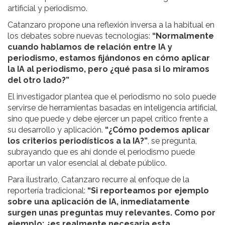
artificial y periodismo.
Catanzaro propone una reflexión inversa a la habitual en
los debates sobre nuevas tecnologías:
“Normalmente
cuando hablamos de relación entre IA y
periodismo, estamos fijándonos en cómo aplicar
la IA al periodismo, pero ¿qué pasa si lo miramos
del otro lado?”
El investigador plantea que el periodismo no solo puede
servirse de herramientas basadas en inteligencia artificial,
sino que puede y debe ejercer un papel crítico frente a
su desarrollo y aplicación.
“¿Cómo podemos aplicar
los criterios periodísticos a la IA?”
, se pregunta,
subrayando que es ahí donde el periodismo puede
aportar un valor esencial al debate público.
Para ilustrarlo, Catanzaro recurre al enfoque de la
reportería tradicional:
“Si reporteamos por ejemplo
sobre una aplicación de IA, inmediatamente
surgen unas preguntas muy relevantes. Como por
ejemplo: ¿es realmente necesaria esta