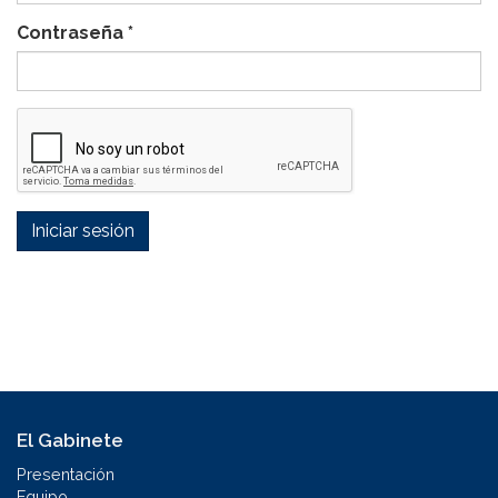
Contraseña
*
Iniciar sesión
El Gabinete
Presentación
Equipo