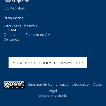
Investigación
EduMediaLab
Proyectos
Expedición Tahina-Can
OLCAMI
Observatorio Europeo de AMI
Ver todos
Suscríbete a nuestro newsletter
Gabinete de Comunicación y Educación | Aviso
legal
website by
Anaconda