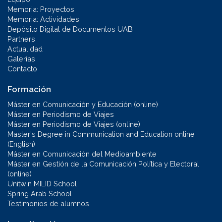
Memoria: Proyectos
Memoria: Actividades
Depósito Digital de Documentos UAB
Partners
Actualidad
Galerías
Contacto
Formación
Máster en Comunicación y Educación (online)
Máster en Periodismo de Viajes
Máster en Periodismo de Viajes (online)
Master's Degree in Communication and Education online
(English)
Máster en Comunicación del Medioambiente
Máster en Gestión de la Comunicación Política y Electoral
(online)
Unitwin MILID School
Spring Arab School
Testimonios de alumnos