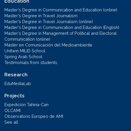
Education
Master's Degree in Communication and Education (online)
Master's Degree in Travel Journalism
Master's Degree in Travel Journalism (online)
Master's Degree in Communication and Education (English)
Master's Degree in Management of Political and Electoral
Communication (online)
Máster en Comunicación del Medioambiente
Unitwin MILID School
Spring Arab School
Testimonials from students
Research
EduMediaLab
Projects
Expedición Tahina-Can
OLCAMI
Observatorio Europeo de AMI
See all