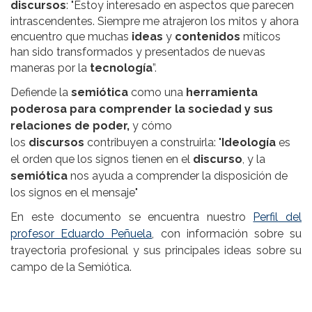
discursos
: "Estoy interesado en aspectos que parecen
intrascendentes. Siempre me atrajeron los mitos y ahora
encuentro que muchas
ideas
y
contenidos
míticos
han sido transformados y presentados de nuevas
maneras por la
tecnología
”.
Defiende la
semiótica
como una
herramienta
poderosa para comprender la sociedad y sus
relaciones de poder,
y cómo
los
discursos
contribuyen a construirla: "
Ideología
es
el orden que los signos tienen en el
discurso
, y la
semiótica
nos ayuda a comprender la disposición de
los signos en el mensaje"
En este documento se encuentra nuestro
Perfil del
profesor Eduardo Peñuela
, con información sobre su
trayectoria profesional y sus principales ideas sobre su
campo de la Semiótica.