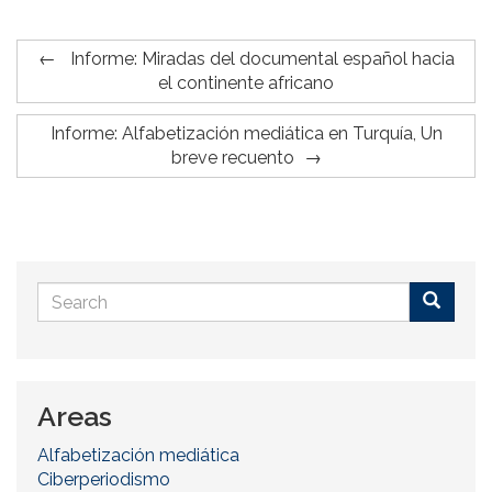
Informe: Miradas del documental español hacia
el continente africano
Informe: Alfabetización mediática en Turquía, Un
breve recuento
Search
form
Buscar
Areas
Alfabetización mediática
Ciberperiodismo