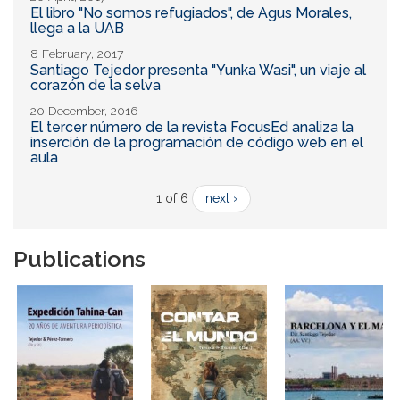
El libro "No somos refugiados", de Agus Morales,
llega a la UAB
8 February, 2017
Santiago Tejedor presenta "Yunka Wasi", un viaje al
corazón de la selva
20 December, 2016
El tercer número de la revista FocusEd analiza la
inserción de la programación de código web en el
aula
1 of 6
next ›
Publications