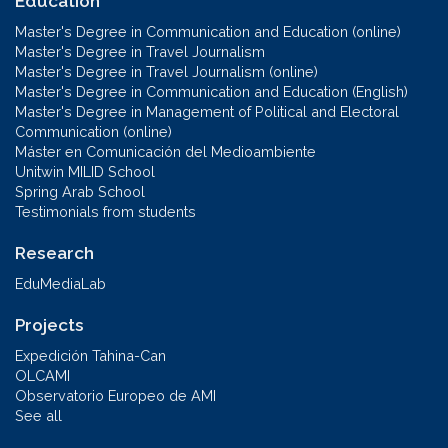
Education
Master's Degree in Communication and Education (online)
Master's Degree in Travel Journalism
Master's Degree in Travel Journalism (online)
Master's Degree in Communication and Education (English)
Master's Degree in Management of Political and Electoral
Communication (online)
Máster en Comunicación del Medioambiente
Unitwin MILID School
Spring Arab School
Testimonials from students
Research
EduMediaLab
Projects
Expedición Tahina-Can
OLCAMI
Observatorio Europeo de AMI
See all