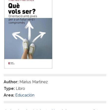
Author:
Màrius Martínez
Type:
Libro
Area:
Educación