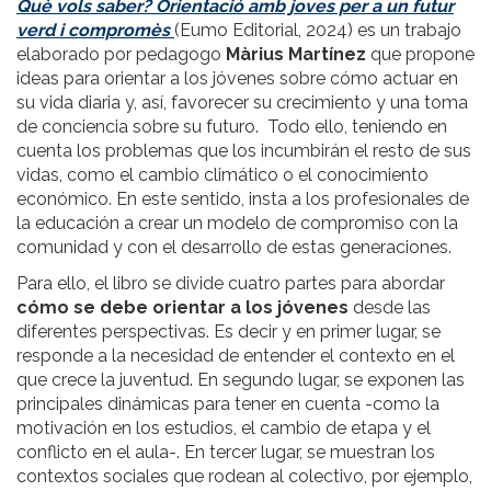
Què vols saber? Orientació amb joves per a un futur
verd i compromès
(Eumo Editorial, 2024) es un trabajo
elaborado por pedagogo
Màrius Martínez
que propone
ideas para orientar a los jóvenes sobre cómo actuar en
su vida diaria y, así, favorecer su crecimiento y una toma
de conciencia sobre su futuro. Todo ello, teniendo en
cuenta los problemas que los incumbirán el resto de sus
vidas, como el cambio climático o el conocimiento
económico. En este sentido, insta a los profesionales de
la educación a crear un modelo de compromiso con la
comunidad y con el desarrollo de estas generaciones.
Para ello, el libro se divide cuatro partes para abordar
cómo se debe orientar a los jóvenes
desde las
diferentes perspectivas. Es decir y en primer lugar, se
responde a la necesidad de entender el contexto en el
que crece la juventud. En segundo lugar, se exponen las
principales dinámicas para tener en cuenta -como la
motivación en los estudios, el cambio de etapa y el
conflicto en el aula-. En tercer lugar, se muestran los
contextos sociales que rodean al colectivo, por ejemplo,