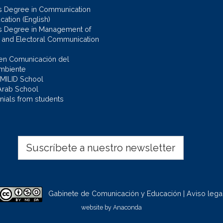
s Degree in Communication
cation (English)
s Degree in Management of
al and Electoral Communication
en Comunicación del
mbiente
 MILID School
Arab School
nials from students
Suscríbete a nuestro newsletter
Gabinete de Comunicación y Educación | Aviso lega
website by
Anaconda