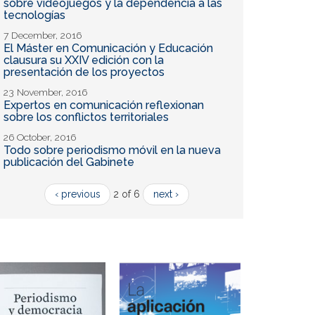
sobre videojuegos y la dependencia a las
tecnologías
7 December, 2016
El Máster en Comunicación y Educación
clausura su XXIV edición con la
presentación de los proyectos
23 November, 2016
Expertos en comunicación reflexionan
sobre los conflictos territoriales
26 October, 2016
Todo sobre periodismo móvil en la nueva
publicación del Gabinete
‹ previous
2 of 6
next ›