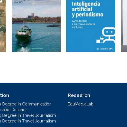
tion
Research
s Degree in Communication
EduMediaLab
ation (online)
s Degree in Travel Journalism
s Degree in Travel Journalism