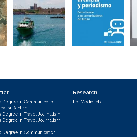
tion
Research
s Degree in Communication
EduMediaLab
ation (online)
s Degree in Travel Journalism
s Degree in Travel Journalism
s Degree in Communication