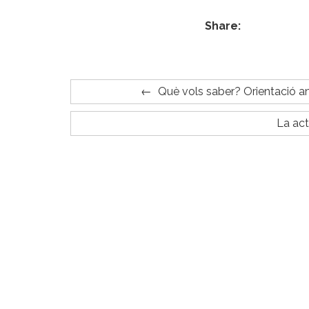
Share:
Què vols saber? Orientació a
La act