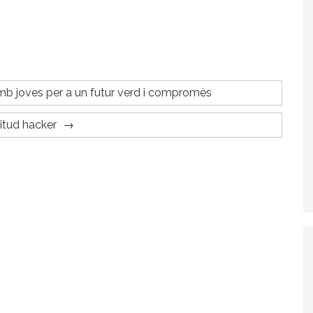
mb joves per a un futur verd i compromès
itud hacker