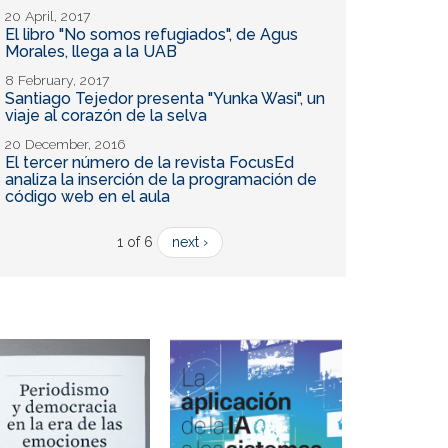
20 April, 2017
El libro "No somos refugiados", de Agus
Morales, llega a la UAB
8 February, 2017
Santiago Tejedor presenta "Yunka Wasi", un
viaje al corazón de la selva
20 December, 2016
El tercer número de la revista FocusEd
analiza la inserción de la programación de
código web en el aula
1 of 6
next ›