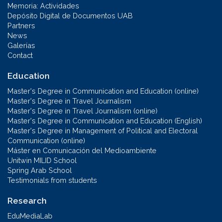
Memoria: Actividades
Depósito Digital de Documentos UAB
Partners
News
Galerías
Contact
Education
Master's Degree in Communication and Education (online)
Master's Degree in Travel Journalism
Master's Degree in Travel Journalism (online)
Master's Degree in Communication and Education (English)
Master's Degree in Management of Political and Electoral
Communication (online)
Máster en Comunicación del Medioambiente
Unitwin MILID School
Spring Arab School
Testimonials from students
Research
EduMediaLab