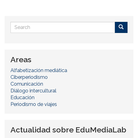
Search
form
Buscar
Areas
Alfabetización mediática
Ciberperiodismo
Comunicación
Diálogo intercultural
Educación
Periodismo de viajes
Actualidad sobre EduMediaLab