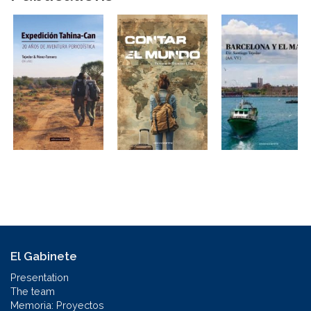
El Gabinete
Presentation
The team
Memoria: Proyectos