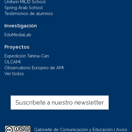
Unitwin MILID School
Spring Arab School
Testimonios de alumnos
Investigación
EduMediaLab
Proyectos
Expedición Tahina-Can
OLCAMI
Observatorio Europeo de AMI
Ver todos
Suscríbete a nuestro newsletter
Gabinete de Comunicación y Educación | Aviso