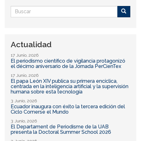
Formulario
de
Buscar
búsqueda
Actualidad
17 Junio, 2026
El periodismo científico de vigilancia protagonizó
el décimo aniversario de la Jornada PerCienTex
17 Junio, 2026
El papa León XIV publica su primera encíclica,
centrada en la inteligencia artificial y la supervisión
humana sobre esta tecnología
3 Junio, 2026
Ecuador inaugura con éxito la tercera edición del
Ciclo Comerse el Mundo
3 Junio, 2026
El Departament de Periodisme de la UAB
presenta la Doctoral Summer School 2026
3 Junio, 2026