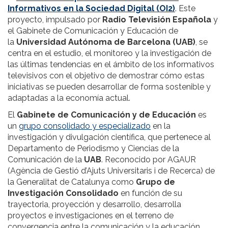
Informativos en la Sociedad Digital (OI2)
. Este
proyecto, impulsado por
Radio Televisión Española
y
el Gabinete de Comunicación y Educación de
la
Universidad Autónoma de Barcelona (UAB)
, se
centra en el estudio, el monitoreo y la investigación de
las últimas tendencias en el ámbito de los informativos
televisivos con el objetivo de demostrar cómo estas
iniciativas se pueden desarrollar de forma sostenible y
adaptadas a la economía actual.
El
Gabinete de Comunicación y de Educación
es
un
grupo consolidado y especializado
en la
investigación y divulgación científica, que pertenece al
Departamento de Periodismo y Ciencias de la
Comunicación de la
UAB
. Reconocido por AGAUR
(Agència de Gestió d’Ajuts Universitaris i de Recerca) de
la Generalitat de Catalunya como
Grupo de
Investigación Consolidado
en función de su
trayectoria, proyección y desarrollo, desarrolla
proyectos e investigaciones en el terreno de
convergencia entre la comunicación y la educación.