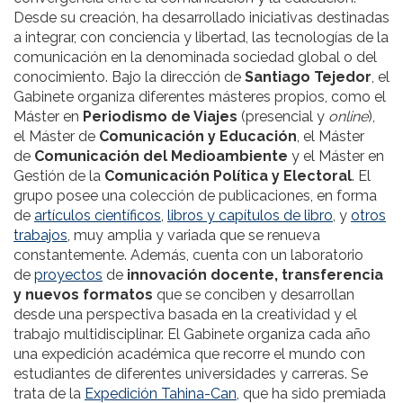
Desde su creación, ha desarrollado iniciativas destinadas
a integrar, con conciencia y libertad, las tecnologías de la
comunicación en la denominada sociedad global o del
conocimiento. Bajo la dirección de
Santiago Tejedor
, el
Gabinete organiza diferentes másteres propios, como el
Máster en
Periodismo de Viajes
(presencial y
online
),
el Máster de
Comunicación y Educación
, el Máster
de
Comunicación del Medioambiente
y el Máster en
Gestión de la
Comunicación Política y Electoral
. El
grupo posee una colección de publicaciones, en forma
de
artículos científicos
,
libros y capítulos de libro
, y
otros
trabajos
, muy amplia y variada que se renueva
constantemente. Además, cuenta con un laboratorio
de
proyectos
de
innovación docente, transferencia
y nuevos formatos
que se conciben y desarrollan
desde una perspectiva basada en la creatividad y el
trabajo multidisciplinar. El Gabinete organiza cada año
una expedición académica que recorre el mundo con
estudiantes de diferentes universidades y carreras. Se
trata de la
Expedición Tahina-Can
, que ha sido premiada