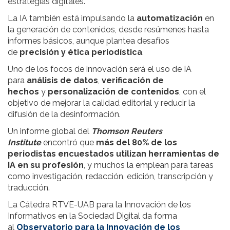
estrategias digitales.
La IA también está impulsando la
automatización
en
la generación de contenidos, desde resúmenes hasta
informes básicos, aunque plantea desafíos
de
precisión y ética periodística
.
Uno de los focos de innovación será el uso de IA
para
análisis de datos
,
verificación de
hechos
y
personalización de contenidos
, con el
objetivo de mejorar la calidad editorial y reducir la
difusión de la desinformación.
Un informe global del
Thomson Reuters
Institute
encontró que
más del 80% de los
periodistas encuestados utilizan herramientas de
IA en su profesión
, y muchos la emplean para tareas
como investigación, redacción, edición, transcripción y
traducción.
La Cátedra RTVE-UAB para la Innovación de los
Informativos en la Sociedad Digital da forma
al
Observatorio para la Innovación de los