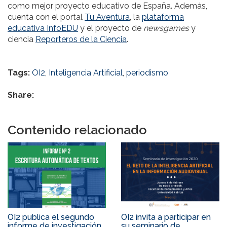
como mejor proyecto educativo de España. Además,
cuenta con el portal
Tu Aventura
, la
plataforma
educativa InfoEDU
y el proyecto de
newsgames
y
ciencia
Reporteros de la Ciencia
.
Tags:
OI2
,
Inteligencia Artificial
,
periodismo
Share:
Contenido relacionado
OI2 publica el segundo
OI2 invita a participar en
informe de investigación
su seminario de