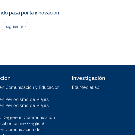
undo pasa por la innovación
2
siguiente ›
ción
Investigación
en Comunicación y Educación
EduMediaLab
en Periodismo de Viajes
en Periodismo de Viajes
s Degree in Communication
ation online (English)
en Comunicación del