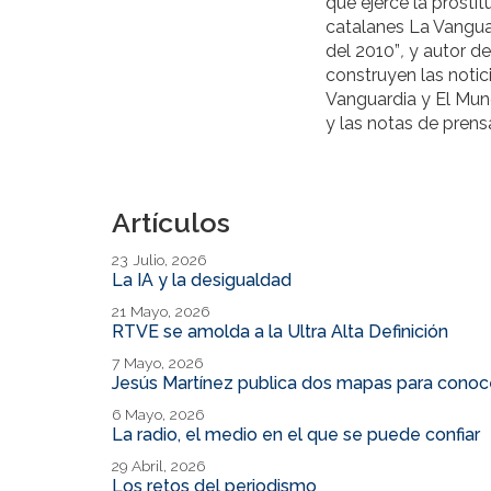
que ejerce la prosti
catalanes La Vangua
del 2010”
,
y autor de
construyen las notic
Vanguardia y El Mund
y las notas de prensa
Artículos
23 Julio, 2026
La IA y la desigualdad
21 Mayo, 2026
RTVE se amolda a la Ultra Alta Definición
7 Mayo, 2026
Jesús Martínez publica dos mapas para conocer
6 Mayo, 2026
La radio, el medio en el que se puede confiar
29 Abril, 2026
Los retos del periodismo