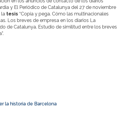
tución en los anuncios de contacto de los diarios
rdia y El Periódico de Catalunya del 27 de noviembre
 la
tesis
“Copia y pega. Cómo las multinacionales
ias. Los breves de empresa en los diarios La
o de Catalunya. Estudio de similitud entre los breves
”.
 la historia de Barcelona