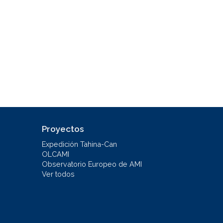
Proyectos
Expedición Tahina-Can
OLCAMI
Observatorio Europeo de AMI
Ver todos