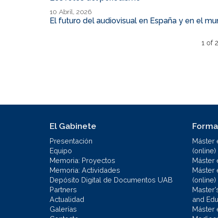
10 Abril, 2026
El futuro del audiovisual en España y en el m
1 of 
El Gabinete
Forma
Presentación
Máster 
Equipo
(online)
Memoria: Proyectos
Máster 
Memoria: Actividades
Máster 
Depósito Digital de Documentos UAB
(online)
Partners
Master'
Actualidad
and Educ
Galerías
Máster 