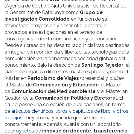
(Agència de Gestió d’Ajuts Universitaris i de Recerca) de
la Generalitat de Catalunya como
Grupo de
Investigación Consolidado
en función de su
trayectoria, proyección y desarrollo, desarrolla
proyectos e investigaciones en el terreno de
convergencia entre la comunicación y la educación.
Desde su creación, ha desarrollado iniciativas destinadas
a integrar, con conciencia y libertad, las tecnologías de la
comunicación en la denominada sociedad global o del
conocimiento. Bajo la dirección de
Santiago Tejedor
, el
Gabinete organiza diferentes másteres propios, como el
Máster en
Periodismo de Viajes
(presencial y
online
),
el Máster de
Comunicación y Educación
, el Máster
de
Comunicación del Medioambiente
y el Máster en
Gestión de la
Comunicación Política y Electoral
. El
grupo posee una colección de publicaciones, en forma
de
artículos científicos
,
libros y capítulos de libro
, y
otros
trabajos
, muy amplia y variada que se renueva
constantemente. Además, cuenta con un laboratorio
de
proyectos
de
innovación docente, transferencia