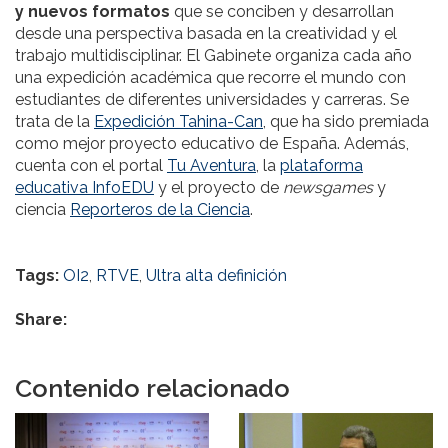
y nuevos formatos
que se conciben y desarrollan
desde una perspectiva basada en la creatividad y el
trabajo multidisciplinar. El Gabinete organiza cada año
una expedición académica que recorre el mundo con
estudiantes de diferentes universidades y carreras. Se
trata de la
Expedición Tahina-Can
, que ha sido premiada
como mejor proyecto educativo de España. Además,
cuenta con el portal
Tu Aventura
, la
plataforma
educativa InfoEDU
y el proyecto de
newsgames
y
ciencia
Reporteros de la Ciencia
.
Tags:
OI2
,
RTVE
,
Ultra alta definición
Share:
Contenido relacionado