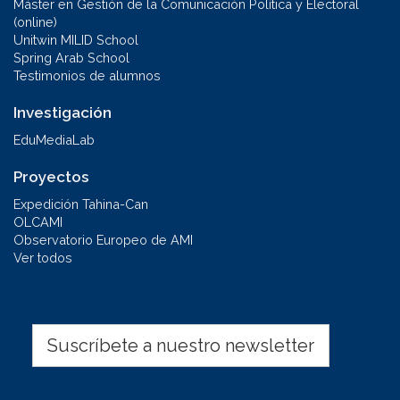
Máster en Gestión de la Comunicación Política y Electoral
(online)
Unitwin MILID School
Spring Arab School
Testimonios de alumnos
Investigación
EduMediaLab
Proyectos
Expedición Tahina-Can
OLCAMI
Observatorio Europeo de AMI
Ver todos
Suscríbete a nuestro newsletter