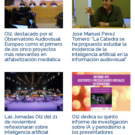
OI2, destacado por el
José Manuel Pérez
Observatorio Audiovisual
Tornero: “La Cátedra se
Europeo como el primero
ha propuesto estudiar la
de los cinco proyectos
incidencia de la
más relevantes en
inteligencia artificial en la
alfabetización mediática
información audiovisual”
Las Jornadas OI2 del 21
OI2 dedica su quinto
de noviembre
informe de investigación
reflexionarán sobre
sobre IA y periodismo a
inteligencia artificial
los presentadores