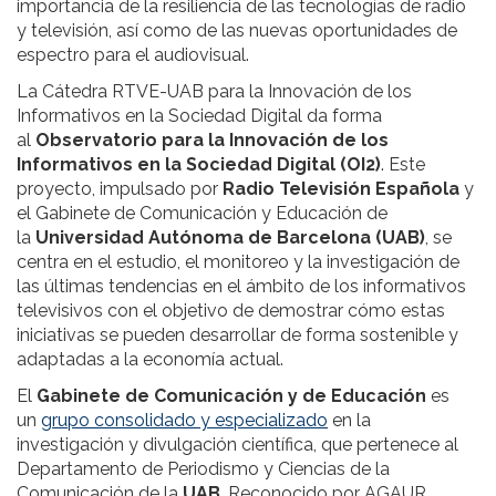
importancia de la resiliencia de las tecnologías de radio
y televisión, así como de las nuevas oportunidades de
espectro para el audiovisual.
La Cátedra RTVE-UAB para la Innovación de los
Informativos en la Sociedad Digital da forma
al
Observatorio para la Innovación de los
Informativos en la Sociedad Digital (OI2)
. Este
proyecto, impulsado por
Radio Televisión Española
y
el Gabinete de Comunicación y Educación de
la
Universidad Autónoma de Barcelona (UAB)
, se
centra en el estudio, el monitoreo y la investigación de
las últimas tendencias en el ámbito de los informativos
televisivos con el objetivo de demostrar cómo estas
iniciativas se pueden desarrollar de forma sostenible y
adaptadas a la economía actual.
El
Gabinete de Comunicación y de Educación
es
un
grupo consolidado y especializado
en la
investigación y divulgación científica, que pertenece al
Departamento de Periodismo y Ciencias de la
Comunicación de la
UAB
. Reconocido por AGAUR