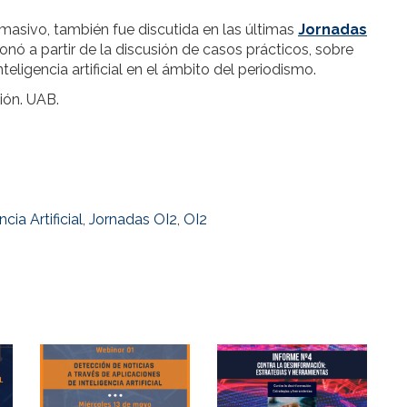
 masivo, también fue discutida en las últimas
Jornadas
onó a partir de la discusión de casos prácticos, sobre
nteligencia artificial en el ámbito del periodismo.
ión. UAB.
ncia Artificial
,
Jornadas OI2
,
OI2