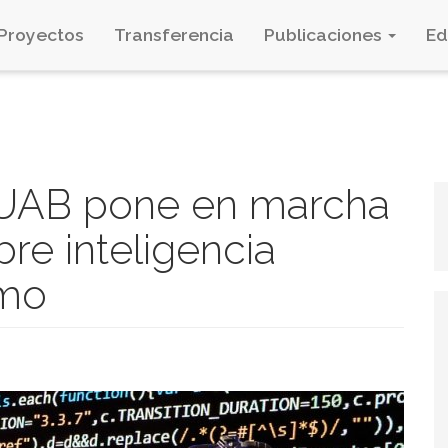
Proyectos
Transferencia
Publicaciones
E
-UAB pone en marcha
bre inteligencia
smo