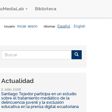
duMediaLab
Biblioteca
Iniciar sesión
Español
English
Usuario
Idiomas
Formulario
de
Buscar
búsqueda
Actualidad
2 Julio, 2026
Santiago Tejedor participa en un estudio
sobre el tratamiento mediático de la
delincuencia juvenil y la exclusión
educativa en la prensa digital ecuatoriana