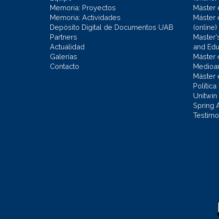
Memoria: Proyectos
Máster 
Memoria: Actividades
Máster 
Depósito Digital de Documentos UAB
(online)
Partners
Master'
Actualidad
and Educ
Galerías
Máster 
Contacto
Medioa
Máster 
Política
Unitwin
Spring 
Testimo