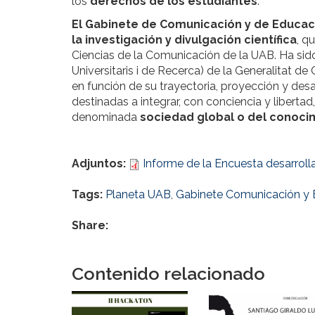
los
derechos de los estudiantes
.
El Gabinete de Comunicación y de Educac
la investigación y divulgación científica
, q
Ciencias de la Comunicación de la UAB. Ha si
Universitaris i de Recerca) de la Generalitat 
en función de su trayectoria, proyección y desar
destinadas a integrar, con conciencia y libertad
denominada
sociedad global o del conoci
Adjuntos:
Informe de la Encuesta desarroll
Tags:
Planeta UAB
,
Gabinete Comunicación y 
Share:
Contenido relacionado