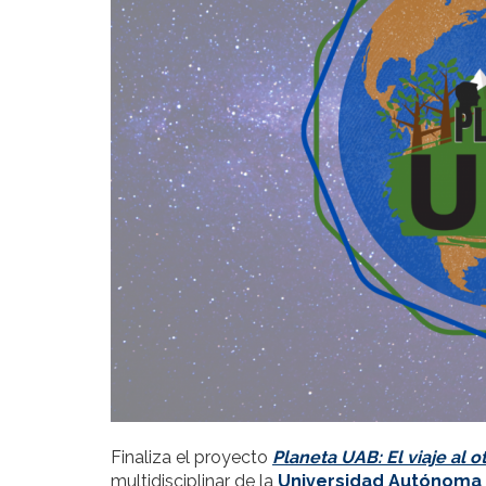
Finaliza el proyecto
Planeta UAB: El viaje al o
multidisciplinar de la
Universidad Autónoma 