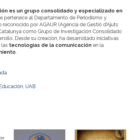
ión es un grupo consolidado y especializado en
ue pertenece al Departamento de Periodismo y
do reconocido por AGAUR (Agència de Gestió d’Ajuts
de Catalunya como Grupo de Investigación Consolidado
rollo. Desde su creación, ha desarrollado iniciativas
, las
tecnologías de la comunicación
en la
miento
.
ada
Educación
,
UAB