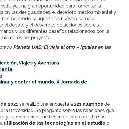
onstituye una gran oportunidad para fomentar la
xclusión, las desigualdades, el deterioro medioambiental y
Del mismo modo, la riqueza de nuestro campus
 el debate y el desarrollo de acciones sobre la
umanos y los diferentes desafíos relacionados con la
os miembros del proyecto.
borado
Planeta UAB: El viaje al otro – Iguales en las
icación, Viajes y Aventura
iente
n
inar y contar el mundo, X Jornada de
de 2021
se realizó una encuesta a
221 alumnos
de
de la universidad. Se preguntó sobre las relaciones que
es y la percepción que tienen de diferentes temas
 la
utilización de las
tecnologías en el estudio
o