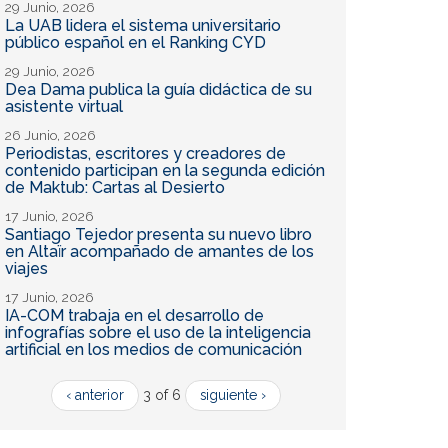
29 Junio, 2026
La UAB lidera el sistema universitario
público español en el Ranking CYD
29 Junio, 2026
Dea Dama publica la guía didáctica de su
asistente virtual
26 Junio, 2026
Periodistas, escritores y creadores de
contenido participan en la segunda edición
de Maktub: Cartas al Desierto
17 Junio, 2026
Santiago Tejedor presenta su nuevo libro
en Altaïr acompañado de amantes de los
viajes
17 Junio, 2026
IA-COM trabaja en el desarrollo de
infografías sobre el uso de la inteligencia
artificial en los medios de comunicación
‹ anterior
3 of 6
siguiente ›