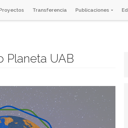
Proyectos
Transferencia
Publicaciones
E
to Planeta UAB