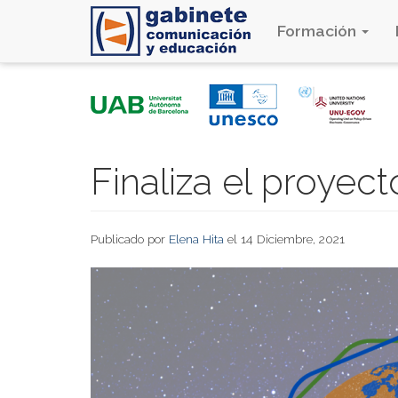
Formación
Pasar
al
contenido
principal
Finaliza el proyec
Publicado por
Elena Hita
el 14 Diciembre, 2021