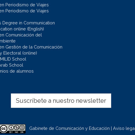
en Periodismo de Viajes
en Periodismo de Viajes
s Degree in Communication
ation online (English)
en Comunicación del
mbiente
en Gestión de la Comunicación
 y Electoral (online)
 MILID School
Arab School
nios de alumnos
Suscríbete a nuestro newsletter
Gabinete de Comunicación y Educación | Aviso lega