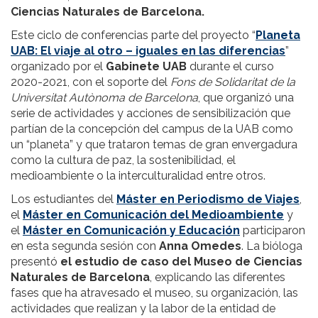
Ciencias Naturales de Barcelona.
Este ciclo de conferencias parte del proyecto “
Planeta
UAB: El viaje al otro – iguales en las diferencias
”
organizado por el
Gabinete UAB
durante el curso
2020-2021, con el soporte del
Fons de Solidaritat de la
Universitat Autònoma de Barcelona
, que organizó una
serie de actividades y acciones de sensibilización que
partían de la concepción del campus de la UAB como
un “planeta” y que trataron temas de gran envergadura
como la cultura de paz, la sostenibilidad, el
medioambiente o la interculturalidad entre otros.
Los estudiantes del
Máster en Periodismo de Viajes
,
el
Máster en Comunicación del Medioambiente
y
el
Máster en Comunicación y Educación
participaron
en esta segunda sesión con
Anna Omedes
. La bióloga
presentó
el estudio de caso del Museo de Ciencias
Naturales de Barcelona
, explicando las diferentes
fases que ha atravesado el museo, su organización, las
actividades que realizan y la labor de la entidad de