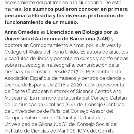
acercamiento del patrimonio a la ciudadanía. De esta
manera
, los alumnos pudieron conocer en primera
persona la filosofía y los diversos protocolos de
funcionamiento de un museo.
Anna Omedes
es
Licenciada en Biología por la
Universidad Autònoma de Barcelona (UAB)
y
doctora en Comportamiento Animal por la University
College of Wales del Reino Unido. Es autora de artículos
y capítulos de libros y ponente en cursos y conferencias
sobre museología, museografía, comunicación de la
ciencia y bioacústica. Desde 2017 es Presidenta de la
Asociación Española de museos y centros de ciencia y
técnica de España. De 2016 a 2020 fue Vicepresidenta
de Ecsite (European Network of Sicence Centros and
Museums). Es miembro de la Junta del Consejo Catalán
de Comunicación Científica (C4), del Consejo Científico
de Universcience de Paris, del Consejo Asesor del
Campus Patrimonio de Natural y Cultural de la
Universidad de Girona (UdG), del Consejo Social del
Instituto de Ciencias de Mar (ICS-ICM), del Comité