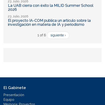
23 Julio, 2026
La UAB cierra con éxito la MILID Summer School
2026
23 Julio, 2026
El proyecto IA-COM publica un artículo sobre la
investigación en materia de IA y periodismo
1 of 6
siguiente ›
El Gabinete
Presentación
Equipo
Memoria: Proyectos