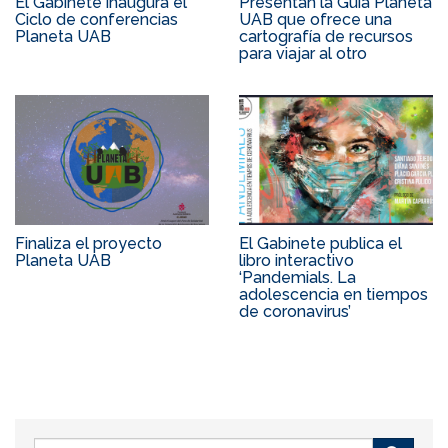
El Gabinete inaugura el
Presentan la Guía Planeta
Ciclo de conferencias
UAB que ofrece una
Planeta UAB
cartografía de recursos
para viajar al otro
Finaliza el proyecto
El Gabinete publica el
Planeta UAB
libro interactivo
‘Pandemials. La
adolescencia en tiempos
de coronavirus’