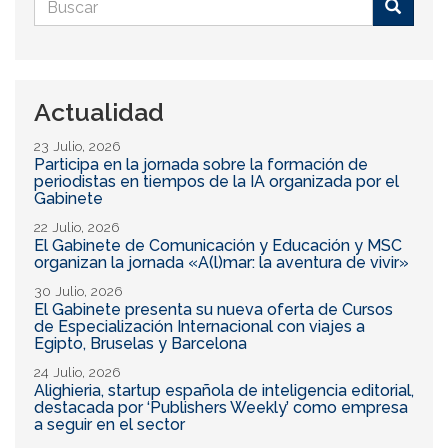
Formulario
de
Buscar
búsqueda
Actualidad
23 Julio, 2026
Participa en la jornada sobre la formación de
periodistas en tiempos de la IA organizada por el
Gabinete
22 Julio, 2026
El Gabinete de Comunicación y Educación y MSC
organizan la jornada «A(l)mar: la aventura de vivir»
30 Julio, 2026
El Gabinete presenta su nueva oferta de Cursos
de Especialización Internacional con viajes a
Egipto, Bruselas y Barcelona
24 Julio, 2026
Alighieria, startup española de inteligencia editorial,
destacada por ‘Publishers Weekly’ como empresa
a seguir en el sector