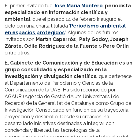
El primer invitado fue
José María Montero
,
periodista
especializado en información científica y
ambiental
, que el pasado 14 de febrero inauguró el
ciclo con una charla titulada ‘
Periodismo ambiental
en espacios protegidos’
.
Algunos de los futuros
invitados son
Martín Caparrós
,
Paty Godoy, Joseph
Zárate, Odile Rodríguez de la Fuente
o
Pere Ortín
,
entre otros.
El
Gabinete de Comunicación y de Educación
es un
grupo consolidado y especializado en la
investigación y divulgación científica
, que pertenece
al Departamento de Periodismo y Ciencias de la
Comunicación de la UAB. Ha sido reconocido por
AGAUR (Agència de Gestió d’Ajuts Universitaris i de
Recerca) de la Generalitat de Catalunya como Grupo de
Investigación Consolidado en función de su trayectoria,
proyección y desarrollo. Desde su creación, ha
desarrollado iniciativas destinadas a integrar, con
conciencia y libertad, las tecnologías de la
comunicación en la denominada sociedad global o del