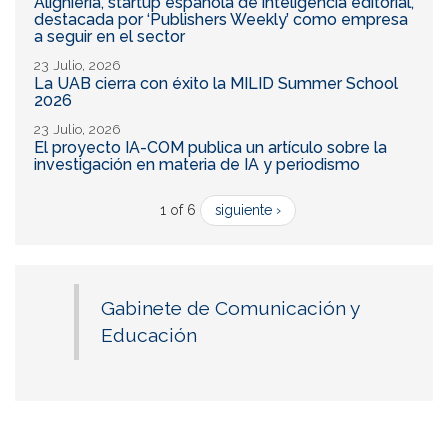
Alighieria, startup española de inteligencia editorial,
destacada por ‘Publishers Weekly’ como empresa
a seguir en el sector
23 Julio, 2026
La UAB cierra con éxito la MILID Summer School
2026
23 Julio, 2026
El proyecto IA-COM publica un artículo sobre la
investigación en materia de IA y periodismo
1 of 6
siguiente ›
Gabinete de Comunicación y
Educación