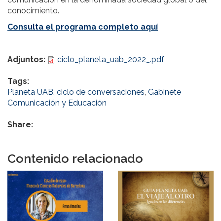
conocimiento.
Consulta el programa completo aquí
Adjuntos:
ciclo_planeta_uab_2022_.pdf
Tags:
Planeta UAB
,
ciclo de conversaciones
,
Gabinete
Comunicación y Educación
Share:
Contenido relacionado