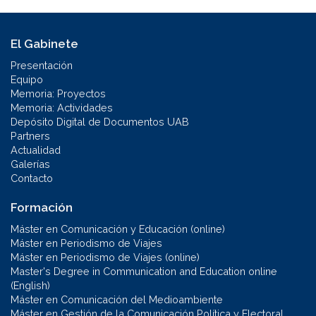
El Gabinete
Presentación
Equipo
Memoria: Proyectos
Memoria: Actividades
Depósito Digital de Documentos UAB
Partners
Actualidad
Galerías
Contacto
Formación
Máster en Comunicación y Educación (online)
Máster en Periodismo de Viajes
Máster en Periodismo de Viajes (online)
Master's Degree in Communication and Education online
(English)
Máster en Comunicación del Medioambiente
Máster en Gestión de la Comunicación Política y Electoral