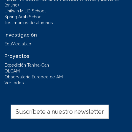
(online)
Unitwin MILID School
Spring Arab School
Testimonios de alumnos
Investigación
EduMediaLab
Proyectos
Expedición Tahina-Can
OLCAMI
Observatorio Europeo de AMI
Ver todos
Suscríbete a nuestro newsletter