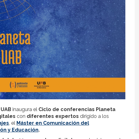
 UAB
inaugura el
Ciclo de conferencias Planeta
itales
con
diferentes expertos
dirigido a los
ajes
, el
Máster en Comunicación del
ón y Educación
.