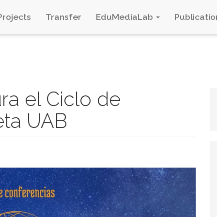
Projects
Transfer
EduMediaLab
Publicatio
ra el Ciclo de
eta UAB