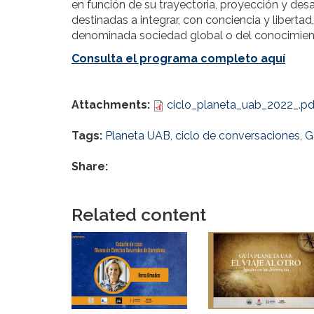
en función de su trayectoria, proyección y desar
destinadas a integrar, con conciencia y liberta
denominada sociedad global o del conocimien
Consulta el programa completo aquí
Attachments:
ciclo_planeta_uab_2022_.pd
Tags:
Planeta UAB
,
ciclo de conversaciones
,
G
Share:
Related content