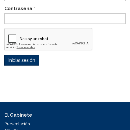
Contraseña
*
Iniciar sesión
El Gabinete
Presentación
Equipo