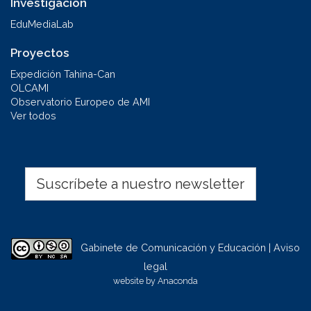
Investigación
EduMediaLab
Proyectos
Expedición Tahina-Can
OLCAMI
Observatorio Europeo de AMI
Ver todos
Suscríbete a nuestro newsletter
Gabinete de Comunicación y Educación | Aviso
legal
website by
Anaconda