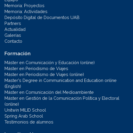
Memoria: Proyectos
Memoria: Actividades
Depósito Digital de Documentos UAB
Partners
Actualidad
Galerías
Contacto
Formación
Máster en Comunicación y Educación (online)
Máster en Periodismo de Viajes
Máster en Periodismo de Viajes (online)
Master's Degree in Communication and Education online
(English)
Máster en Comunicación del Medioambiente
Máster en Gestión de la Comunicación Política y Electoral
(online)
Unitwin MILID School
Spring Arab School
Testimonios de alumnos