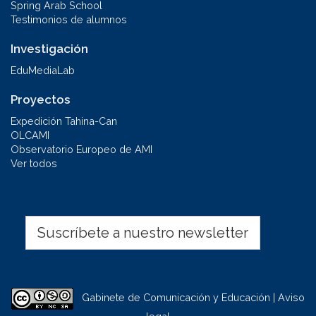
Spring Arab School
Testimonios de alumnos
Investigación
EduMediaLab
Proyectos
Expedición Tahina-Can
OLCAMI
Observatorio Europeo de AMI
Ver todos
Suscríbete a nuestro newsletter
Gabinete de Comunicación y Educación | Aviso