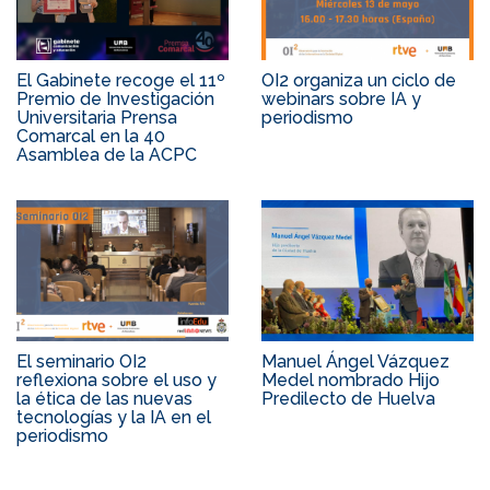
El Gabinete recoge el 11º
OI2 organiza un ciclo de
Premio de Investigación
webinars sobre IA y
Universitaria Prensa
periodismo
Comarcal en la 40
Asamblea de la ACPC
El seminario OI2
Manuel Ángel Vázquez
reflexiona sobre el uso y
Medel nombrado Hijo
la ética de las nuevas
Predilecto de Huelva
tecnologías y la IA en el
periodismo