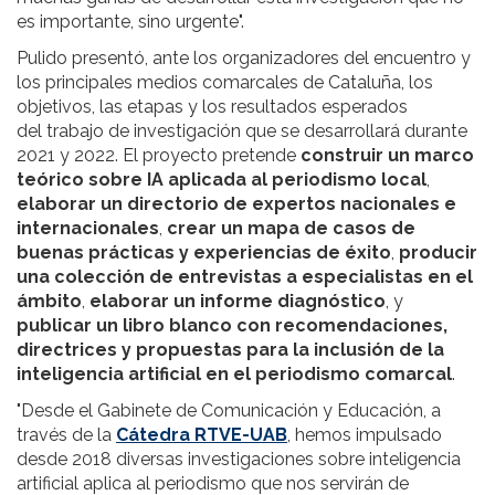
es importante, sino urgente".
Pulido presentó, ante los organizadores del encuentro y
los principales medios comarcales de Cataluña, los
objetivos, las etapas y los resultados esperados
del trabajo de investigación que se desarrollará durante
2021 y 2022. El proyecto pretende
construir un marco
teórico sobre IA aplicada al periodismo local
,
elaborar un directorio de expertos nacionales e
internacionales
,
crear un mapa de casos de
buenas prácticas y experiencias de éxito
,
producir
una colección de entrevistas a especialistas en el
ámbito
,
elaborar un informe diagnóstico
, y
publicar un libro blanco con recomendaciones,
directrices y propuestas para la inclusión de la
inteligencia artificial en el periodismo comarcal
.
"Desde el Gabinete de Comunicación y Educación, a
través de la
Cátedra RTVE-UAB
, hemos impulsado
desde 2018 diversas investigaciones sobre inteligencia
artificial aplica al periodismo que nos servirán de