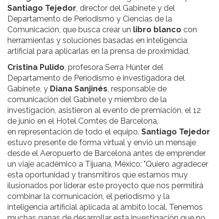
Santiago Tejedor
, director del Gabinete y del
Departamento de Periodismo y Ciencias de la
Comunicación, que busca crear un
libro blanco
con
herramientas y soluciones basadas en inteligencia
artificial para aplicarlas en la prensa de proximidad.
Cristina Pulido
, profesora Serra Húnter del
Departamento de Periodismo e investigadora del
Gabinete, y
Diana Sanjinés
, responsable de
comunicación del Gabinete y miembro de la
investigación, asistieron al evento de premiación, el 12
de junio en el Hotel Comtes de Barcelona,
en representación de todo el equipo.
Santiago Tejedor
estuvo presente de forma virtual y envió un mensaje
desde el Aeropuerto de Barcelona antes de emprender
un viaje académico a Tijuana, México: "Quiero agradecer
esta oportunidad y transmitiros que estamos muy
ilusionados por liderar este proyecto que nos permitirá
combinar la comunicación, el periodismo y la
inteligencia artificial aplicada al ámbito local. Tenemos
muchas ganas de desarrollar esta investigación que no