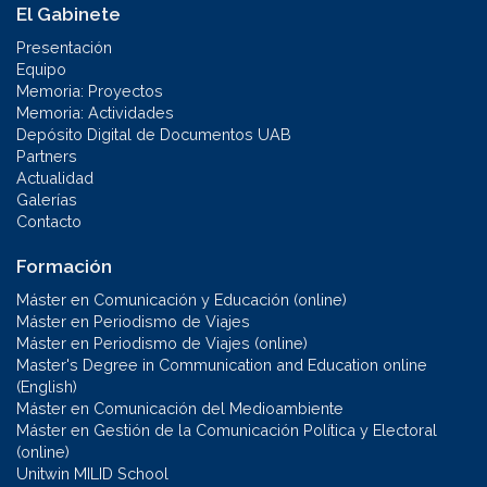
El Gabinete
Presentación
Equipo
Memoria: Proyectos
Memoria: Actividades
Depósito Digital de Documentos UAB
Partners
Actualidad
Galerías
Contacto
Formación
Máster en Comunicación y Educación (online)
Máster en Periodismo de Viajes
Máster en Periodismo de Viajes (online)
Master's Degree in Communication and Education online
(English)
Máster en Comunicación del Medioambiente
Máster en Gestión de la Comunicación Política y Electoral
(online)
Unitwin MILID School