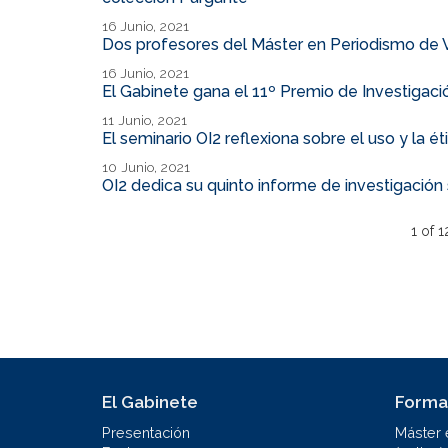
16 Junio, 2021
Dos profesores del Máster en Periodismo de 
16 Junio, 2021
El Gabinete gana el 11º Premio de Investigaci
11 Junio, 2021
El seminario OI2 reflexiona sobre el uso y la é
10 Junio, 2021
OI2 dedica su quinto informe de investigación 
1 of 1
El Gabinete
Forma
Presentación
Máster 