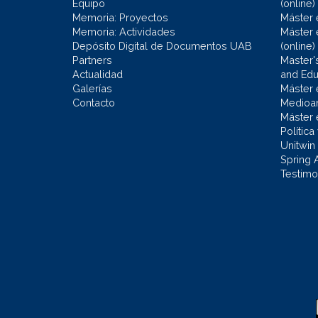
Equipo
(online)
Memoria: Proyectos
Máster 
Memoria: Actividades
Máster 
Depósito Digital de Documentos UAB
(online)
Partners
Master'
Actualidad
and Educ
Galerías
Máster 
Contacto
Medioa
Máster 
Política
Unitwin
Spring 
Testimo