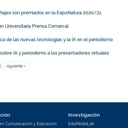
Viajes son premiados en la ExpoNatura 2020/21
ón Universitaria Prensa Comarcal
tica de las nuevas tecnologías y la IA en el periodismo
sobre IA y periodismo a los presentadores virtuales
2
siguiente ›
ción
Investigación
en Comunicación y Educación
EduMediaLab