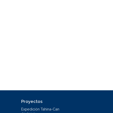
Proyectos
Expedición Tahina-Can