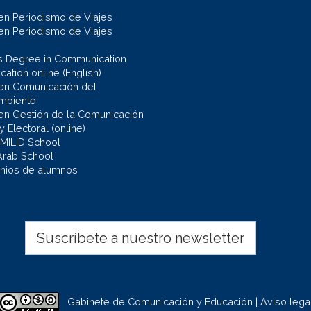
en Periodismo de Viajes
en Periodismo de Viajes
s Degree in Communication
ation online (English)
en Comunicación del
mbiente
en Gestión de la Comunicación
 y Electoral (online)
 MILID School
Arab School
nios de alumnos
Suscríbete a nuestro newsletter
Gabinete de Comunicación y Educación | Aviso lega