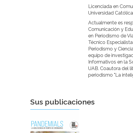
Licenciada en Comun
Universidad Católica
Actualmente es res
Comunicación y Edu
en Periodismo de Via
Técnico Especialist
Periodismo y Cienci
equipo de investigac
Informativos en la S
UAB. Coautora del lib
periodismo "La inteli
Sus publicaciones