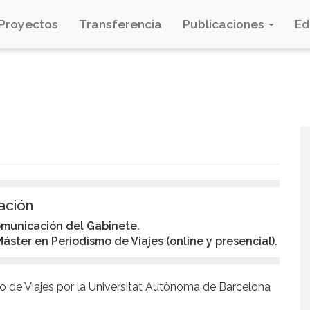
Proyectos
Transferencia
Publicaciones
E
ación
municación del Gabinete.
ster en Periodismo de Viajes (online y presencial).
o de Viajes por la Universitat Autònoma de Barcelona