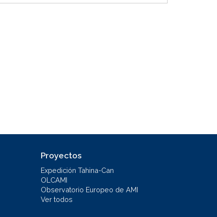
Proyectos
Expedición Tahina-Can
OLCAMI
Observatorio Europeo de AMI
Ver todos