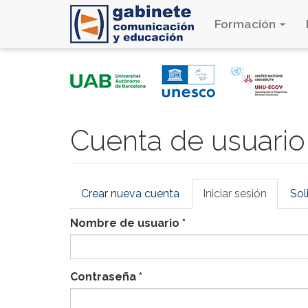
Formación
Pasar
al
contenido
principal
Cuenta de usuario
Solapas
Crear nueva cuenta
Iniciar sesión
(solapa
Sol
principales
activa)
Nombre de usuario
*
Contraseña
*