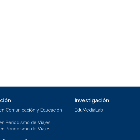
ción
Investigación
en Comunicación y Educación
EduMediaLab
en Periodismo de Viajes
en Periodismo de Viajes