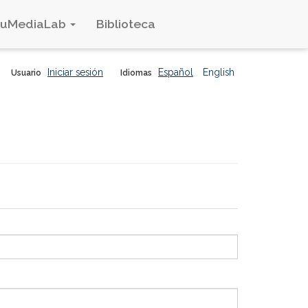
duMediaLab
Biblioteca
Iniciar sesión
Español
English
Usuario
Idiomas