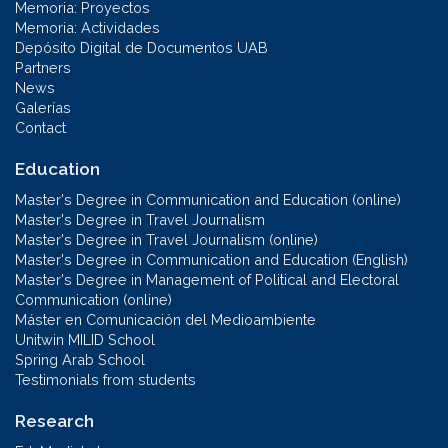
Memoria: Proyectos
Memoria: Actividades
Depósito Digital de Documentos UAB
Partners
News
Galerías
Contact
Education
Master's Degree in Communication and Education (online)
Master's Degree in Travel Journalism
Master's Degree in Travel Journalism (online)
Master's Degree in Communication and Education (English)
Master's Degree in Management of Political and Electoral
Communication (online)
Máster en Comunicación del Medioambiente
Unitwin MILID School
Spring Arab School
Testimonials from students
Research