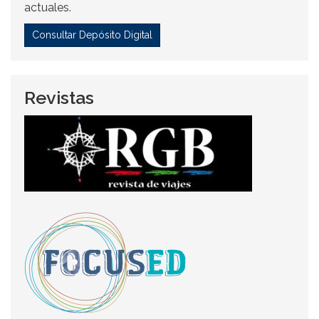
actuales.
Consultar Depósito Digital
Revistas