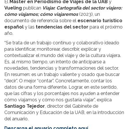
El
Máster en Periodismo de Viajes de la UAB
y
Vueling
publican
Viajar. Cartografía del sector viajero:
cómo viajamos; cómo viajaremos
(2023), un
documento de referencia sobre el
escenario turístico
español
y las
tendencias del sector
para el próximo
año.
“Se trata de un trabajo continuo y colaborativo ideado
para identificar, monitorear, describir, explicar y
contextualizar el mundo del viaje y de la cultura viajera.
Es, al mismo tiempo, un intento de anticiparse a
novedades, tendencias y transformaciones del sector.
En resumen: es un trabajo valiente y osado que buscar
“decir”. O mejor “contar”. Concretamente, contar los
datos de una forma diferente. Lograr, en este sentido,
que las cifras y los porcentajes nos ayuden a entender
cómo viajamos y cómo nos gustaría viajar”, explica
Santiago Tejedor
, director del Gabinete de
Comunicación y Educación de la UAB, en la introducción
del anuario.
Descarga el anuario completo aquí