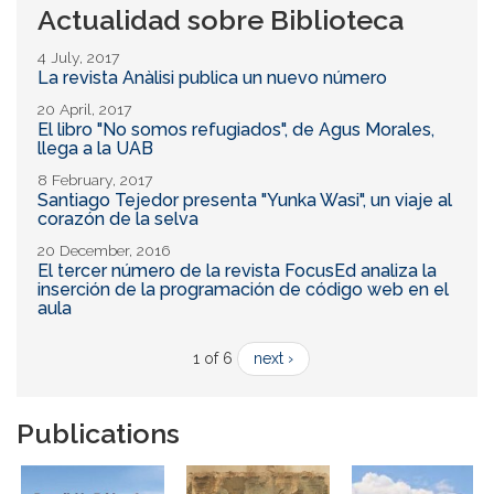
Actualidad sobre Biblioteca
4 July, 2017
La revista Anàlisi publica un nuevo número
20 April, 2017
El libro "No somos refugiados", de Agus Morales,
llega a la UAB
8 February, 2017
Santiago Tejedor presenta "Yunka Wasi", un viaje al
corazón de la selva
20 December, 2016
El tercer número de la revista FocusEd analiza la
inserción de la programación de código web en el
aula
1 of 6
next ›
Publications