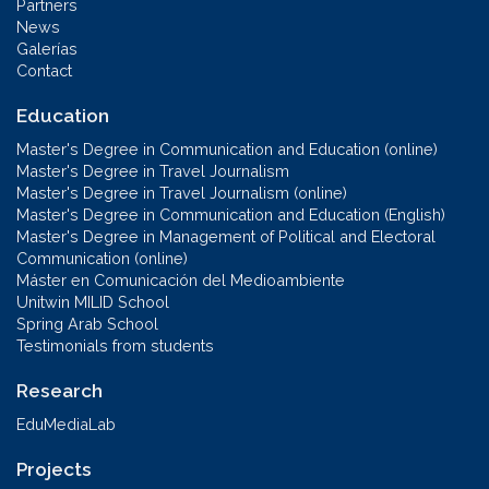
Partners
News
Galerías
Contact
Education
Master's Degree in Communication and Education (online)
Master's Degree in Travel Journalism
Master's Degree in Travel Journalism (online)
Master's Degree in Communication and Education (English)
Master's Degree in Management of Political and Electoral
Communication (online)
Máster en Comunicación del Medioambiente
Unitwin MILID School
Spring Arab School
Testimonials from students
Research
EduMediaLab
Projects