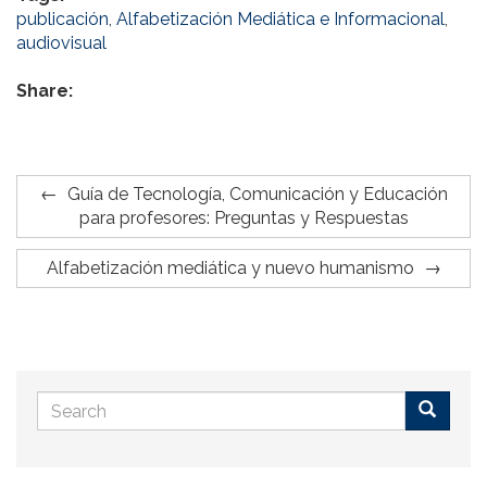
publicación
,
Alfabetización Mediática e Informacional
,
audiovisual
Share:
Guía de Tecnología, Comunicación y Educación
para profesores: Preguntas y Respuestas
Alfabetización mediática y nuevo humanismo
Search
form
Buscar