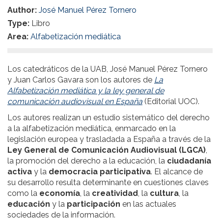
Author:
José Manuel Pérez Tornero
Type:
Libro
Area:
Alfabetización mediática
Los catedráticos de la UAB, José Manuel Pérez Tornero
y Juan Carlos Gavara son los autores de
La
Alfabetización mediática y la ley general de
comunicación audiovisual en España
(Editorial UOC).
Los autores realizan un estudio sistemático del derecho
a la alfabetización mediática, enmarcado en la
legislación europea y trasladada a España a través de la
Ley General de Comunicación Audiovisual (LGCA)
,
la promoción del derecho a la educación, la
ciudadanía
activa
y la
democracia participativa
. El alcance de
su desarrollo resulta determinante en cuestiones claves
como la
economía
, la
creatividad
, la
cultura
, la
educación
y la
participación
en las actuales
sociedades de la información.