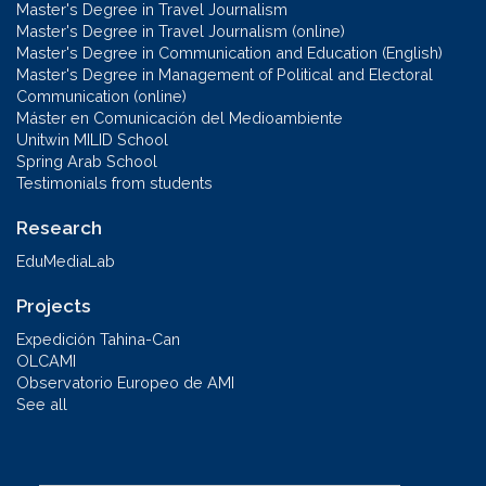
Master's Degree in Travel Journalism
Master's Degree in Travel Journalism (online)
Master's Degree in Communication and Education (English)
Master's Degree in Management of Political and Electoral
Communication (online)
Máster en Comunicación del Medioambiente
Unitwin MILID School
Spring Arab School
Testimonials from students
Research
EduMediaLab
Projects
Expedición Tahina-Can
OLCAMI
Observatorio Europeo de AMI
See all