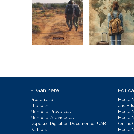
El Gabinete
Educa
Presentation
Master'
The team
and Educ
Memoria: Proyectos
Master'
Memoria: Actividades
Master'
Depósito Digital de Documentos UAB
(online)
Partners
Master'