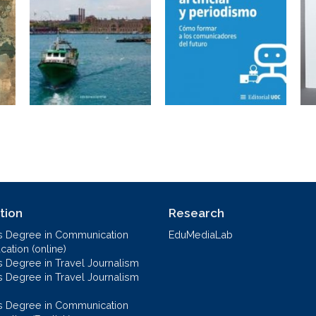
tion
Research
s Degree in Communication
EduMediaLab
ation (online)
s Degree in Travel Journalism
s Degree in Travel Journalism
s Degree in Communication