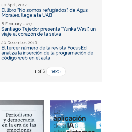
20 April, 2017
El libro "No somos refugiados", de Agus
Morales, llega a la UAB
8 February, 2017
Santiago Tejedor presenta "Yunka Wasi", un
viaje al corazón de la selva
20 December, 2016
El tercer número de la revista FocusEd
analiza la inserción de la programación de
código web en el aula
1 of 6
next ›