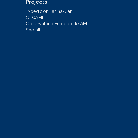
Projects
Expedición Tahina-Can
OLCAMI
Observatorio Europeo de AMI
See all