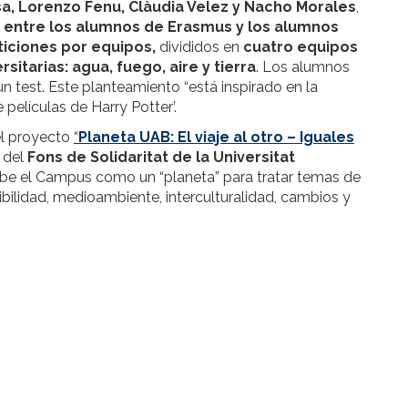
a, Lorenzo Fenu, Clàudia Velez y Nacho Morales
,
n entre los alumnos de Erasmus y los alumnos
iciones por equipos,
divididos en
cuatro equipos
itarias: agua, fuego, aire y tierra
. Los alumnos
un test. Este planteamiento “está inspirado en la
películas de Harry Potter’.
el proyecto
“
Planeta UAB: El viaje al otro – Iguales
 del
Fons de Solidaritat de la Universitat
ibe el Campus como un “planeta” para tratar temas de
bilidad, medioambiente, interculturalidad, cambios y