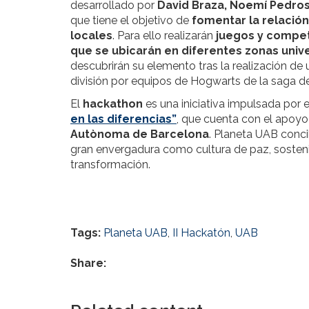
desarrollado por
David Braza, Noemí Pedros
que tiene el objetivo de
fomentar la relació
locales
. Para ello realizarán
juegos y compet
que se ubicarán en diferentes zonas univers
descubrirán su elemento tras la realización de 
división por equipos de Hogwarts de la saga de 
El
hackathon
es una iniciativa impulsada por 
en las diferencias”
, que cuenta con el apoyo
Autònoma de Barcelona
. Planeta UAB conc
gran envergadura como cultura de paz, sosteni
transformación.
Tags:
Planeta UAB
,
II Hackatón
,
UAB
Share: