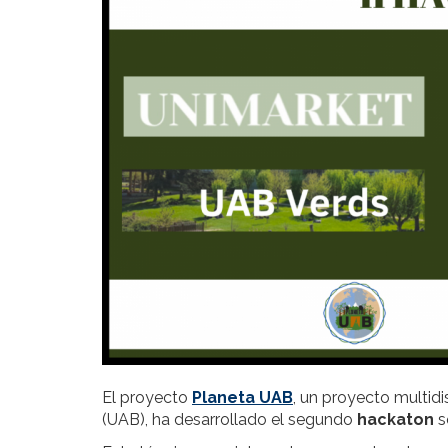
El proyecto
Planeta UAB
, un proyecto multid
(UAB), ha desarrollado el segundo
hackaton
s