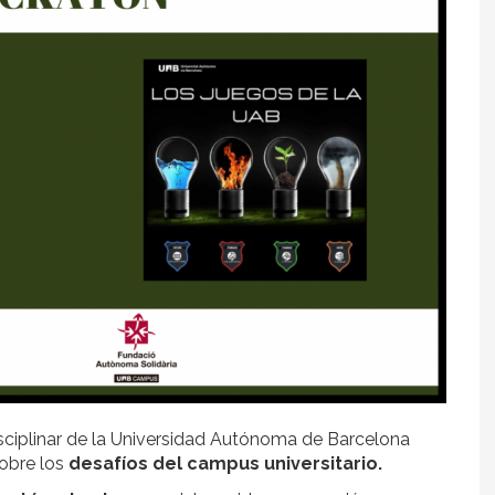
isciplinar de la Universidad Autónoma de Barcelona
obre los
desafíos del campus universitario.