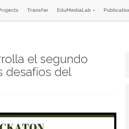
Projects
Transfer
EduMediaLab
Publicatio
rolla el segundo
 desafíos del