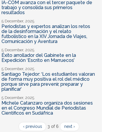
IA-COM avanza con el tercer paquete de
trabajo y consolida sus primeros
resultados
5 December, 2025
Periodistas y expertos analizan los retos
de la desinformación y el relato
futbolístico en la XIV Jornada de Viajes,
Comunicación y Aventura
5 December, 2025
Éxito arrollador del Gabinete en la
Expedición ‘Escrito en Marruecos’
5 December, 2025
Santiago Tejedor: ‘Los estudiantes valoran
de forma muy positiva el rol del médico
porque sirve para prevenir, preparar y
planificar’
5 December, 2025
Michele Catanzaro organiza dos sesiones
en el Congreso Mundial de Periodistas
Científicos en Sudáfrica
‹ previous
3 of 6
next ›