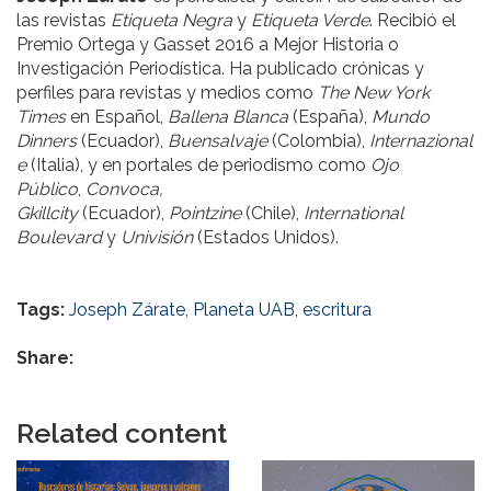
las revistas
Etiqueta Negra
y
Etiqueta Verde
. Recibió el
Premio Ortega y Gasset 2016 a Mejor Historia o
Investigación Periodística. Ha publicado crónicas y
perfiles para revistas y medios como
The New York
Times
en Español,
Ballena Blanca
(España),
Mundo
Dinners
(Ecuador),
Buensalvaje
(Colombia),
Internazional
e
(Italia), y en portales de periodismo como
Ojo
Público
,
Convoca,
Gkillcity
(Ecuador),
Pointzine
(Chile),
International
Boulevard
y
Univisión
(Estados Unidos).
Tags:
Joseph Zárate
,
Planeta UAB
,
escritura
Share:
Related content