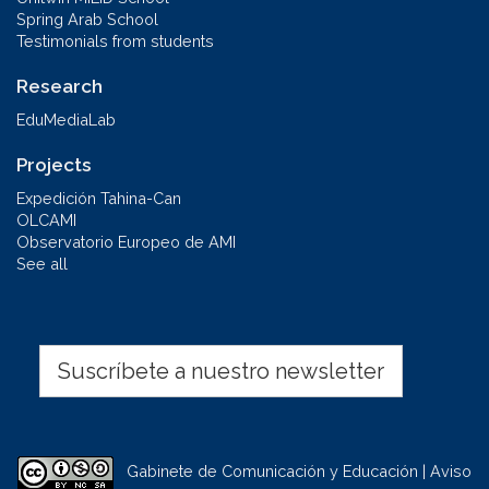
Spring Arab School
Testimonials from students
Research
EduMediaLab
Projects
Expedición Tahina-Can
OLCAMI
Observatorio Europeo de AMI
See all
Suscríbete a nuestro newsletter
Gabinete de Comunicación y Educación | Aviso