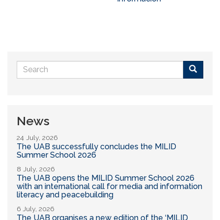
Search
form
Buscar
News
24 July, 2026
The UAB successfully concludes the MILID
Summer School 2026
8 July, 2026
The UAB opens the MILID Summer School 2026
with an international call for media and information
literacy and peacebuilding
6 July, 2026
The UAB organises a new edition of the ‘MILID