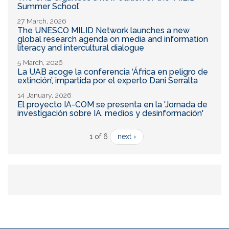
Summer School’
27 March, 2026
The UNESCO MILID Network launches a new
global research agenda on media and information
literacy and intercultural dialogue
5 March, 2026
La UAB acoge la conferencia ‘África en peligro de
extinción’, impartida por el experto Dani Serralta
14 January, 2026
El proyecto IA-COM se presenta en la 'Jornada de
investigación sobre IA, medios y desinformación'
1 of 6
next ›