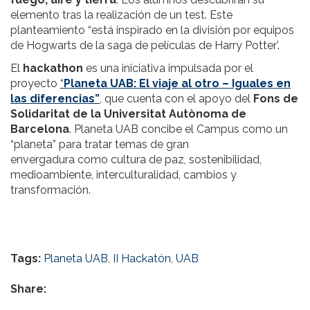
elemento tras la realización de un test. Este
planteamiento “está inspirado en la división por equipos
de Hogwarts de la saga de películas de Harry Potter’.
El
hackathon
es una iniciativa impulsada por el
proyecto
“
Planeta UAB: El viaje al otro – Iguales en
las diferencias”
, que cuenta con el apoyo del
Fons de
Solidaritat de la Universitat Autònoma de
Barcelona
. Planeta UAB concibe el Campus como un
“planeta” para tratar temas de gran
envergadura como cultura de paz, sostenibilidad,
medioambiente, interculturalidad, cambios y
transformación.
Tags:
Planeta UAB
,
II Hackatón
,
UAB
Share: