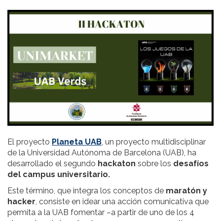
El proyecto
Planeta UAB
, un proyecto multidisciplinar
de la Universidad Autónoma de Barcelona (UAB), ha
desarrollado el segundo
hackaton
sobre los
desafíos
del campus universitario.
Este término, que integra los conceptos de
maratón y
hacker
, consiste en idear una acción comunicativa que
permita a la UAB fomentar –a partir de uno de los 4