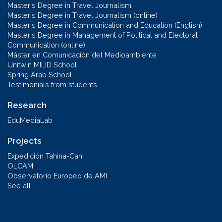
Master's Degree in Travel Journalism
Master's Degree in Travel Journalism (online)
Master's Degree in Communication and Education (English)
Master's Degree in Management of Political and Electoral
Communication (online)
Máster en Comunicación del Medioambiente
Unitwin MILID School
Spring Arab School
Testimonials from students
Research
EduMediaLab
Projects
Expedición Tahina-Can
OLCAMI
Observatorio Europeo de AMI
See all