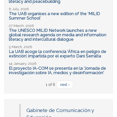
literacy and peacebuilding
6 July, 2026
The UAB organises a new edition of the ‘MILID
Summer School’
27 March, 2026
The UNESCO MILID Network launches a new
global research agenda on media and information
literacy and intercultural dialogue
5 March, 2026
La UAB acoge la conferencia ‘África en peligro de
extinción’, impartida por el experto Dani Serralta
14 January, 2026
El proyecto IA-COM se presenta en la 'Jornada de
investigación sobre IA, medios y desinformación'
1 of 6
next ›
Gabinete de Comunicación y