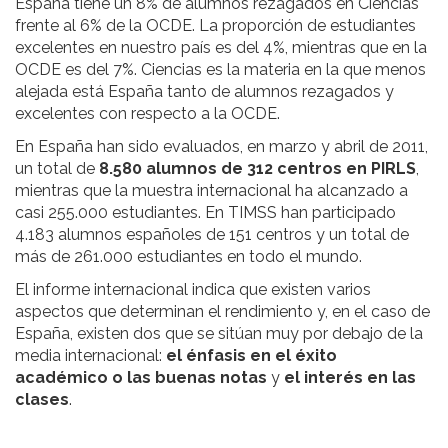
España tiene un 8% de alumnos rezagados en Ciencias
frente al 6% de la OCDE. La proporción de estudiantes
excelentes en nuestro país es del 4%, mientras que en la
OCDE es del 7%. Ciencias es la materia en la que menos
alejada está España tanto de alumnos rezagados y
excelentes con respecto a la OCDE.
En España han sido evaluados, en marzo y abril de 2011,
un total de
8.580 alumnos de 312 centros en PIRLS
,
mientras que la muestra internacional ha alcanzado a
casi 255.000 estudiantes. En TIMSS han participado
4.183 alumnos españoles de 151 centros y un total de
más de 261.000 estudiantes en todo el mundo.
El informe internacional indica que existen varios
aspectos que determinan el rendimiento y, en el caso de
España, existen dos que se sitúan muy por debajo de la
media internacional:
el énfasis en el éxito
académico o las buenas notas
y
el interés en las
clases
.