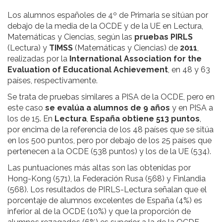
Los alumnos españoles de 4º de Primaria se sitúan por
debajo de la media de la OCDE y de la UE en Lectura,
Matemáticas y Ciencias, según las
pruebas PIRLS
(Lectura) y
TIMSS
(Matemáticas y Ciencias) de
2011
,
realizadas por la
International Association for the
Evaluation of Educational Achievement
, en 48 y 63
países, respectivamente.
Se trata de pruebas similares a PISA de la OCDE, pero en
este caso
se evalúa a alumnos de 9 años
y en PISA a
los de 15. En
Lectura
,
España obtiene 513 puntos
,
por encima de la referencia de los 48 países que se sitúa
en los 500 puntos, pero por debajo de los 25 países que
pertenecen a la OCDE (538 puntos) y los de la UE (534).
Las puntuaciones más altas son las obtenidas por
Hong-Kong (571), la Federación Rusa (568) y Finlandia
(568). Los resultados de PIRLS-Lectura señalan que el
porcentaje de alumnos excelentes de España (4%) es
inferior al de la OCDE (10%) y que la proporción de