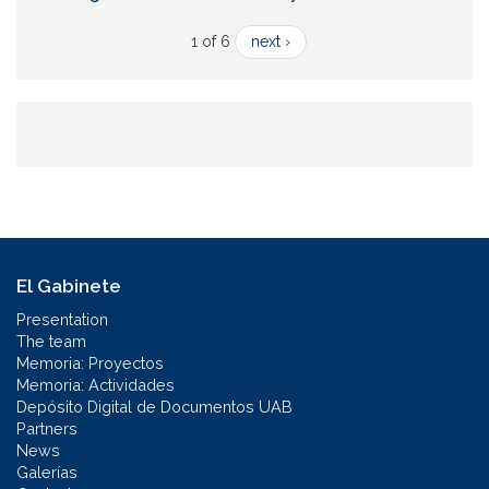
1 of 6
next ›
El Gabinete
Presentation
The team
Memoria: Proyectos
Memoria: Actividades
Depósito Digital de Documentos UAB
Partners
News
Galerías