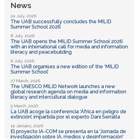
News
24 July, 2026
The UAB successfully concludes the MILID
Summer School 2026
8 July, 2026
The UAB opens the MILID Summer School 2026
with an international call for media and information
literacy and peacebuilding
6 July, 2026
The UAB organises a new edition of the ‘MILID
Summer School’
27 March, 2026
The UNESCO MILID Network launches a new
global research agenda on media and information
literacy and intercultural dialogue
5 March, 2026
La UAB acoge la conferencia ‘África en peligro de
extinción’, impartida por el experto Dani Serralta
14 January, 2026
El proyecto IA-COM se presenta en la 'Jornada de
investigación sobre IA, medios y desinformación'