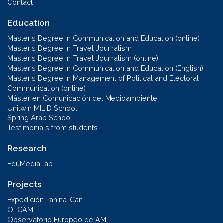
Contact
Education
Master's Degree in Communication and Education (online)
Master's Degree in Travel Journalism
Master's Degree in Travel Journalism (online)
Master's Degree in Communication and Education (English)
Master's Degree in Management of Political and Electoral
Communication (online)
Máster en Comunicación del Medioambiente
Unitwin MILID School
Spring Arab School
Testimonials from students
Research
EduMediaLab
Projects
Expedición Tahina-Can
OLCAMI
Observatorio Europeo de AMI