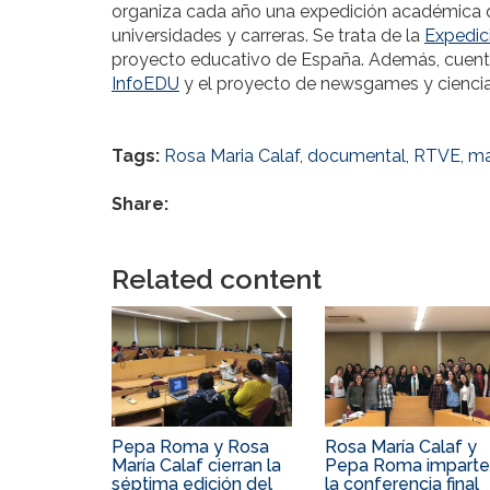
organiza cada año una expedición académica q
universidades y carreras. Se trata de la
Expedic
proyecto educativo de España. Además, cuenta
InfoEDU
y el proyecto de newsgames y cienci
Tags:
Rosa Maria Calaf
,
documental
,
RTVE
,
ma
Share:
Related content
Pepa Roma y Rosa
Rosa María Calaf y
María Calaf cierran la
Pepa Roma impart
séptima edición del
la conferencia final