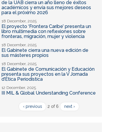
de la UAB cierra un año lleno de éxitos
académicos y envía sus mejores deseos
para el próximo 2026
18 December, 2025
El proyecto ‘Frontera Caribe’ presenta un
libro multimedia con reflexiones sobre
fronteras, migración, mujer y violencia
18 December, 2025
El Gabinete cierra una nueva edición de
sus másteres propios
18 December, 2025
El Gabinete de Comunicación y Educación
presenta sus proyectos en la V Jornada
d’Ètica Periodística
12 December, 2025
III MIL & Global Understanding Conference
‹ previous
2 of 6
next ›