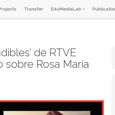
Projects
Transfer
EduMediaLab
Publicatio
ndibles’ de RTVE
lo sobre Rosa María