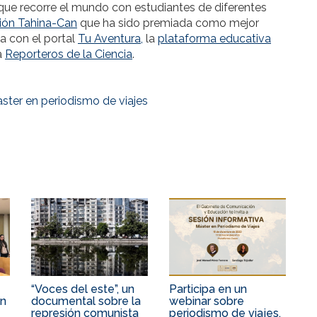
ue recorre el mundo con estudiantes de diferentes
ión Tahina-Can
que ha sido premiada como mejor
 con el portal
Tu Aventura,
la
plataforma educativa
a
Reporteros de la Ciencia
.
ster en periodismo de viajes
“Voces del este”, un
Participa en un
en
documental sobre la
webinar sobre
represión comunista
periodismo de viajes,