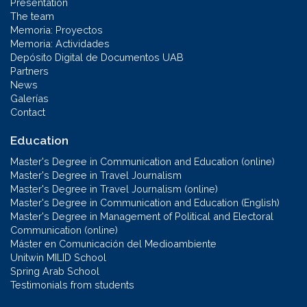
Presentation
The team
Memoria: Proyectos
Memoria: Actividades
Depósito Digital de Documentos UAB
Partners
News
Galerías
Contact
Education
Master's Degree in Communication and Education (online)
Master's Degree in Travel Journalism
Master's Degree in Travel Journalism (online)
Master's Degree in Communication and Education (English)
Master's Degree in Management of Political and Electoral
Communication (online)
Máster en Comunicación del Medioambiente
Unitwin MILID School
Spring Arab School
Testimonials from students