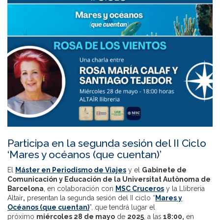
Participa en la segunda sesión del II Ciclo
‘Mares y océanos (que cuentan)’
El
Máster en Periodismo de Viajes
y el
Gabinete de
Comunicación y Educación de la Universitat Autònoma de
Barcelona
, en colaboración con
MSC Cruceros
y la Llibreria
Altaïr
,
presentan la segunda sesión del II ciclo “
Mares y
Océanos (que cuentan)
”, que tendrá lugar el
próximo
miércoles 28 de mayo
de
2025
, a las
18:00,
en