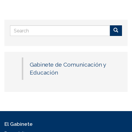
Search
form
Buscar
Gabinete de Comunicación y
Educación
El Gabinete