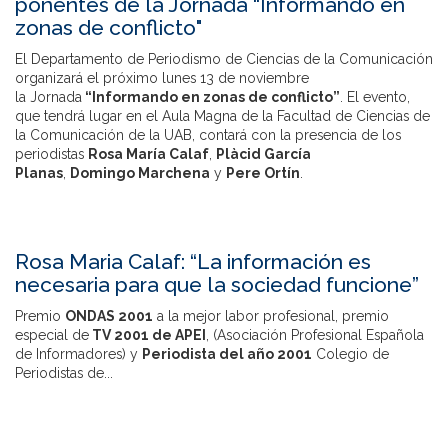
ponentes de la Jornada “Informando en
zonas de conflicto"
El Departamento de Periodismo de Ciencias de la Comunicación
organizará el próximo lunes 13 de noviembre
la Jornada
“Informando en zonas de conflicto”
. El evento,
que tendrá lugar en el Aula Magna de la Facultad de Ciencias de
la Comunicación de la UAB, contará con la presencia de los
periodistas
Rosa María Calaf
,
Plàcid García
Planas
,
Domingo Marchena
y
Pere Ortín
.
Rosa Maria Calaf: “La información es
necesaria para que la sociedad funcione”
Premio
ONDAS 2001
a la mejor labor profesional, premio
especial de
TV 2001 de APEI
, (Asociación Profesional Española
de Informadores) y
Periodista del año 2001
Colegio de
Periodistas de...