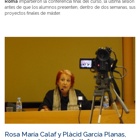
Roma
impartieron la conferencia final del curso, la última sesión
antes de que los alumnos presenten, dentro de dos semanas, sus
proyectos finales de máster.
Rosa María Calaf y Plàcid García Planas,