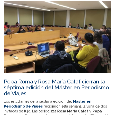
Pepa Roma y Rosa María Calaf cierran la
séptima edición del Máster en Periodismo
de Viajes
Los estudiantes de la séptima edición del
Máster en
Periodismo de Viajes
recibieron esta semana la visita de dos
invitadas de lujo. Las periodistas
Rosa María Calaf
y
Pepa