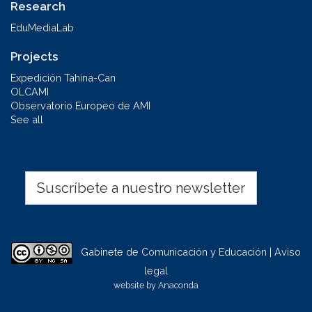
Research
EduMediaLab
Projects
Expedición Tahina-Can
OLCAMI
Observatorio Europeo de AMI
See all
Suscríbete a nuestro newsletter
Gabinete de Comunicación y Educación | Aviso
legal
website by
Anaconda