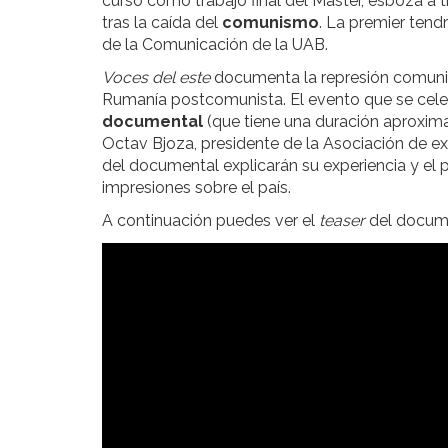
curso como trabajo final del Máster, esboza a t
tras la caída del
comunismo
. La premier tend
de la Comunicación de la UAB.
Voces del este
documenta la represión comunis
Rumanía postcomunista. El evento que se celeb
documental
(que tiene una duración aproxima
Octav Bjoza, presidente de la Asociación de ex
del documental explicarán su experiencia y el
impresiones sobre el país.
A continuación puedes ver el
teaser
del docume