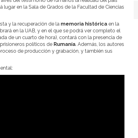
ravés del testimonio de rumanos la realidad del país
rá lugar en la Sala de Grados de la Facultad de Ciencias
ta y la recuperación de la
memoria histórica
en la
rará en la UAB, y en el que se podrá ver completo el
da de un cuarto de hora), contará con la presencia de
prisioneros políticos de
Rumanía
. Además, los autores
 proceso de producción y grabación, y también sus
ntal: