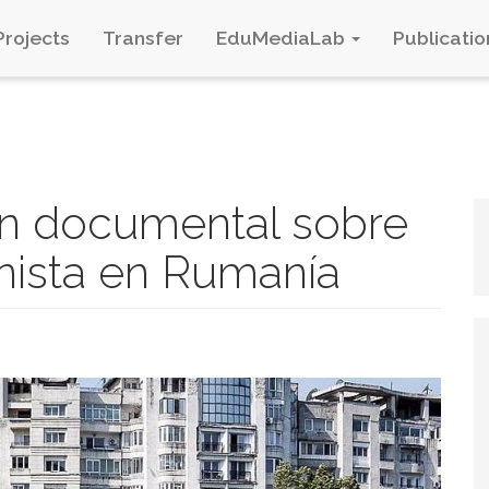
Projects
Transfer
EduMediaLab
Publicatio
 un documental sobre
nista en Rumanía