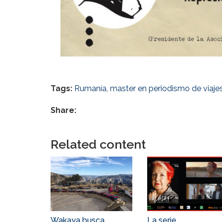
Tags:
Rumanía
,
master en periodismo de viaje
Share:
Related content
Wakaya busca
La serie