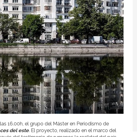
 las 16.00h, el grupo del Máster en Periodismo de
ces del este
. El proyecto, realizado en el marco del