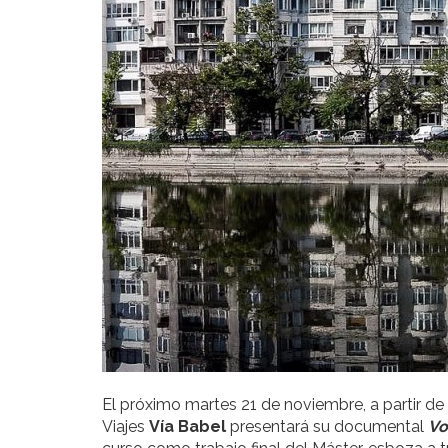
El próximo martes 21 de noviembre, a partir de
Viajes
Vía Babel
presentará su documental
Vo