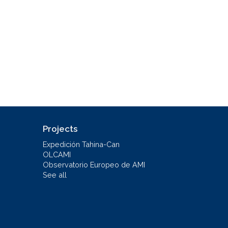
Projects
Expedición Tahina-Can
OLCAMI
Observatorio Europeo de AMI
See all