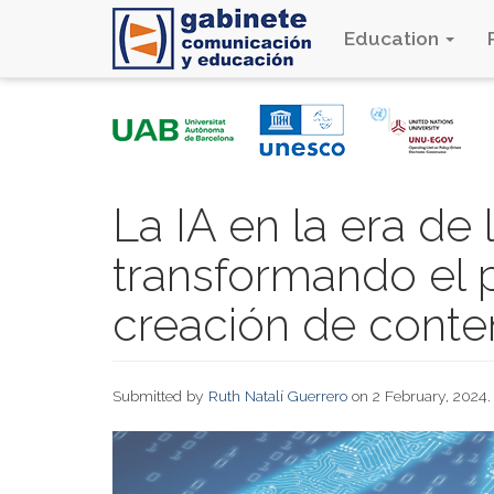
Education
Skip
to
main
content
La IA en la era de
transformando el 
creación de conte
Submitted by
Ruth Natalí Guerrero
on 2 February, 2024.