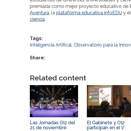
premiada como mejor proyecto educativo de E
Aventura,
la
plataforma educativa infoEDU
y e
ciencia
.
Tags:
Inteligencia Artifical
,
Observatorio para la Innov
Share:
Related content
Las Jornadas OI2 del
El Gabinete y OI2
21 de noviembre
participan en el V