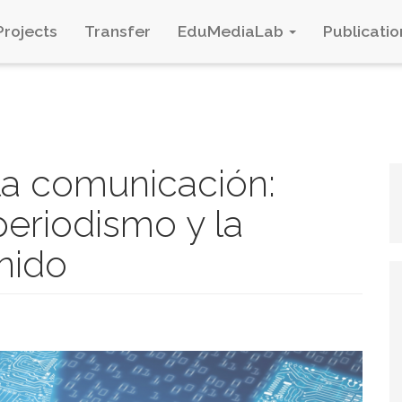
Projects
Transfer
EduMediaLab
Publicatio
 la comunicación:
periodismo y la
nido