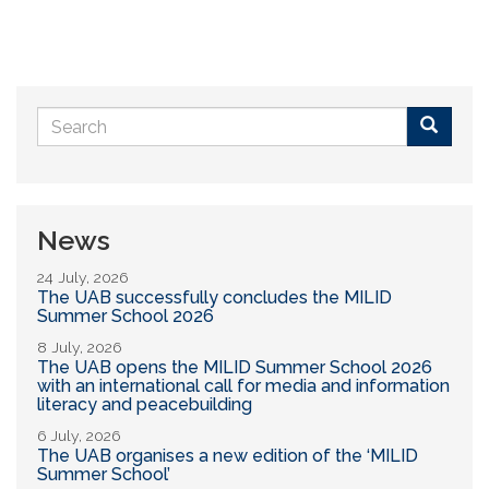
Search
form
Buscar
News
24 July, 2026
The UAB successfully concludes the MILID
Summer School 2026
8 July, 2026
The UAB opens the MILID Summer School 2026
with an international call for media and information
literacy and peacebuilding
6 July, 2026
The UAB organises a new edition of the ‘MILID
Summer School’