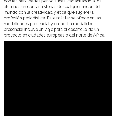
con las habilidades periodísticas, capacitando a los
alumnos en contar historias de cualquier rincón del
mundo con la creatividad y ética que sugiere la
profesión periodística. Este máster se ofrece en las
modalidades presencial y online. La modalidad
presencial incluye un viaje para el desarrollo de un
proyecto en ciudades europeas o del norte de África.