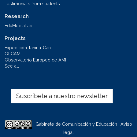
Testimonials from students
Research
EduMediaLab
Projects
Expedición Tahina-Can
OLCAMI
Observatorio Europeo de AMI
See all
Suscríbete a nuestro newsletter
Gabinete de Comunicación y Educación | Aviso
legal