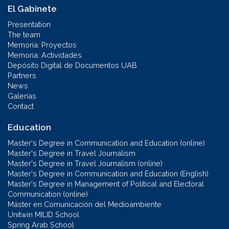
El Gabinete
Presentation
The team
Memoria: Proyectos
Memoria: Actividades
Depósito Digital de Documentos UAB
Partners
News
Galerías
Contact
Education
Master's Degree in Communication and Education (online)
Master's Degree in Travel Journalism
Master's Degree in Travel Journalism (online)
Master's Degree in Communication and Education (English)
Master's Degree in Management of Political and Electoral
Communication (online)
Máster en Comunicación del Medioambiente
Unitwin MILID School
Spring Arab School