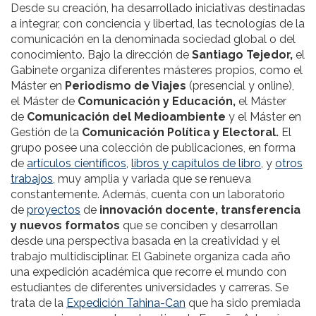
Desde su creación, ha desarrollado iniciativas destinadas
a integrar, con conciencia y libertad, las tecnologías de la
comunicación en la denominada sociedad global o del
conocimiento. Bajo la dirección de
Santiago Tejedor,
el
Gabinete organiza diferentes másteres propios, como el
Máster en
Periodismo de Viajes
(presencial y online),
el Máster de
Comunicación y Educación,
el Máster
de
Comunicación del Medioambiente
y el Máster en
Gestión de la
Comunicación Política y Electoral.
El
grupo posee una colección de publicaciones, en forma
de
artículos científicos,
libros y capítulos de libro
, y
otros
trabajos
, muy amplia y variada que se renueva
constantemente. Además, cuenta con un laboratorio
de
proyectos
de
innovación docente, transferencia
y nuevos formatos
que se conciben y desarrollan
desde una perspectiva basada en la creatividad y el
trabajo multidisciplinar. El Gabinete organiza cada año
una expedición académica que recorre el mundo con
estudiantes de diferentes universidades y carreras. Se
trata de la
Expedición Tahina-Can
que ha sido premiada