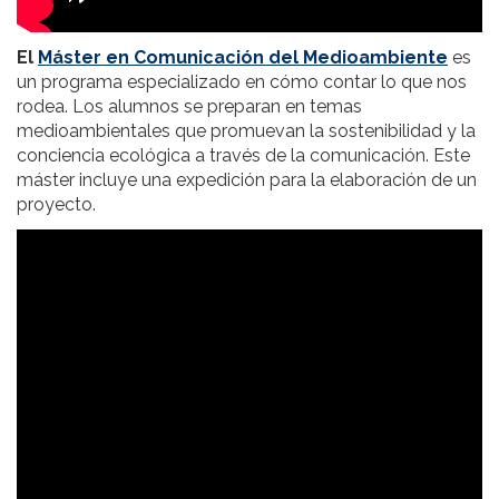
El
Máster en Comunicación del Medioambiente
es
un programa especializado en cómo contar lo que nos
rodea. Los alumnos se preparan en temas
medioambientales que promuevan la sostenibilidad y la
conciencia ecológica a través de la comunicación. Este
máster incluye una expedición para la elaboración de un
proyecto.