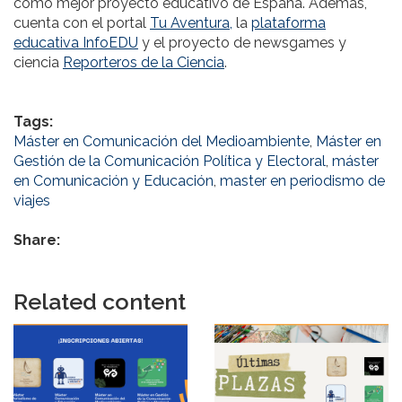
como mejor proyecto educativo de España. Además,
cuenta con el portal
Tu Aventura,
la
plataforma
educativa InfoEDU
y el proyecto de newsgames y
ciencia
Reporteros de la Ciencia
.
Tags:
Máster en Comunicación del Medioambiente
,
Máster en
Gestión de la Comunicación Política y Electoral
,
máster
en Comunicación y Educación
,
master en periodismo de
viajes
Share:
Related content