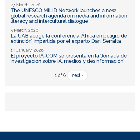
27 March, 2026
The UNESCO MILID Network launches a new
global research agenda on media and information
literacy and intercultural dialogue
5 March, 2026
La UAB acoge la conferencia ‘África en peligro de
extinción’, impartida por el experto Dani Serralta
14 January, 2026
El proyecto IA-COM se presenta en la 'Jornada de
investigación sobre IA, medios y desinformación'
1 of 6
next ›