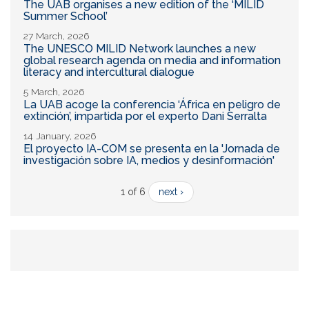
The UAB organises a new edition of the ‘MILID
Summer School’
27 March, 2026
The UNESCO MILID Network launches a new
global research agenda on media and information
literacy and intercultural dialogue
5 March, 2026
La UAB acoge la conferencia ‘África en peligro de
extinción’, impartida por el experto Dani Serralta
14 January, 2026
El proyecto IA-COM se presenta en la 'Jornada de
investigación sobre IA, medios y desinformación'
1 of 6
next ›