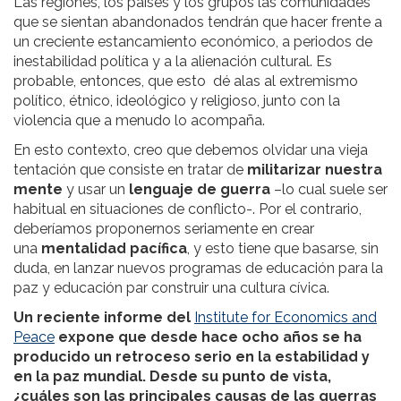
Las regiones, los países y los grupos las comunidades
que se sientan abandonados tendrán que hacer frente a
un creciente estancamiento económico, a periodos de
inestabilidad política y a la alienación cultural. Es
probable, entonces, que esto dé alas al extremismo
político, étnico, ideológico y religioso, junto con la
violencia que a menudo lo acompaña.
En esto contexto, creo que debemos olvidar una vieja
tentación que consiste en tratar de
militarizar nuestra
mente
y usar un
lenguaje de guerra
–lo cual suele ser
habitual en situaciones de conflicto-. Por el contrario,
deberíamos proponernos seriamente en crear
una
mentalidad pacífica
, y esto tiene que basarse, sin
duda, en lanzar nuevos programas de educación para la
paz y educación par construir una cultura cívica.
Un reciente informe del
Institute for Economics and
Peace
expone que desde hace ocho años se ha
producido un retroceso serio en la estabilidad y
en la paz mundial. Desde su punto de vista,
¿cuáles son las principales causas de las guerras