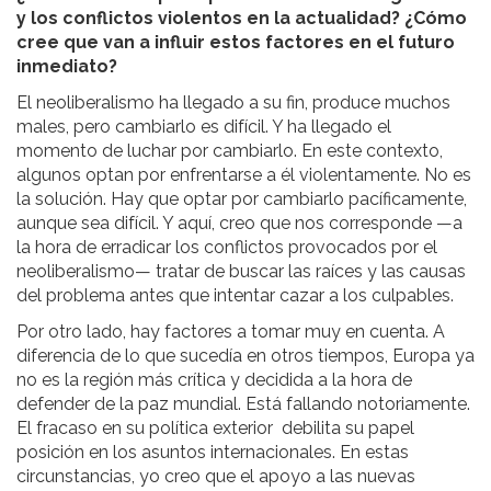
y los conflictos violentos en la actualidad? ¿Cómo
cree que van a influir estos factores en el futuro
inmediato?
El neoliberalismo ha llegado a su fin, produce muchos
males, pero cambiarlo es difícil. Y ha llegado el
momento de luchar por cambiarlo. En este contexto,
algunos optan por enfrentarse a él violentamente. No es
la solución. Hay que optar por cambiarlo pacíficamente,
aunque sea difícil. Y aquí, creo que nos corresponde —a
la hora de erradicar los conflictos provocados por el
neoliberalismo— tratar de buscar las raíces y las causas
del problema antes que intentar cazar a los culpables.
Por otro lado, hay factores a tomar muy en cuenta. A
diferencia de lo que sucedía en otros tiempos, Europa ya
no es la región más crítica y decidida a la hora de
defender de la paz mundial. Está fallando notoriamente.
El fracaso en su política exterior debilita su papel
posición en los asuntos internacionales. En estas
circunstancias, yo creo que el apoyo a las nuevas