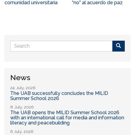
comunidad universitaria
“no” al acuerdo de paz
Search
form
Buscar
News
24 July, 2026
The UAB successfully concludes the MILID
Summer School 2026
8 July, 2026
The UAB opens the MILID Summer School 2026
with an international call for media and information
literacy and peacebuilding
6 July, 2026