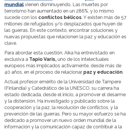
mundial
vienen disminuyendo. Las muertes por
terrorismo han aumentado en un 286%, y lo mismo
sucede con los
conflictos bélicos
. Y existen más de 57
millones de refugiados y/o desplazados que huyen de
las guerras. En este contexto, encontrar soluciones y
nuevas propuestas que relacionen la paz y educación es
clave.
Para abordar esta cuestión, Aika ha entrevistado en
exclusiva a
Tapio Varis,
uno de los intelectuales
europeos más implicados activamente, desde más de
40 años, en el proceso de relacionar
paz y educación
.
Actual profesor emérito de la Universidad de Tampere
(Finlandia) y Catedrático de la UNESCO, su carrera ha
estado dedicada, desde el inicio, a promover el desarme
y la distensión. Ha investigado y publicado sobre la
cooperación y la paz, la resolución de conflictos, y la
prevención de las guerras. Pero su mayor esfuerzo se ha
dedicado a promover un nuevo orden mundial de la
información y la comunicación capaz de contribuir a la