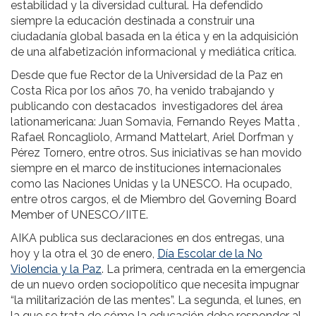
estabilidad y la diversidad cultural. Ha defendido
siempre la educación destinada a construir una
ciudadanía global basada en la ética y en la adquisición
de una alfabetización informacional y mediática crítica.
Desde que fue Rector de la Universidad de la Paz en
Costa Rica por los años 70, ha venido trabajando y
publicando con destacados investigadores del área
lationamericana: Juan Somavia, Fernando Reyes Matta ,
Rafael Roncagliolo, Armand Mattelart, Ariel Dorfman y
Pérez Tornero, entre otros. Sus iniciativas se han movido
siempre en el marco de instituciones internacionales
como las Naciones Unidas y la UNESCO. Ha ocupado,
entre otros cargos, el de Miembro del Governing Board
Member of UNESCO/IITE.
AIKA publica sus declaraciones en dos entregas, una
hoy y la otra el 30 de enero,
Día Escolar de la No
Violencia y la Paz
. La primera, centrada en la emergencia
de un nuevo orden sociopolítico que necesita impugnar
“la militarización de las mentes”. La segunda, el lunes, en
la que se trata de cómo la educación debe responder al