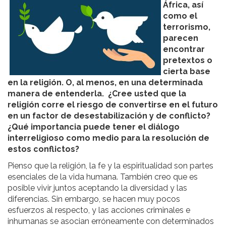
África, así
como el
terrorismo,
parecen
encontrar
pretextos o
cierta base
en la religión. O, al menos, en una determinada
manera de entenderla. ¿Cree usted que la
religión corre el riesgo de convertirse en el futuro
en un factor de desestabilización y de conflicto?
¿Qué importancia puede tener el diálogo
interreligioso como medio para la resolución de
estos conflictos?
Pienso que la religión, la fe y la espiritualidad son partes
esenciales de la vida humana. También creo que es
posible vivir juntos aceptando la diversidad y las
diferencias. Sin embargo, se hacen muy pocos
esfuerzos al respecto, y las acciones criminales e
inhumanas se asocian erróneamente con determinados