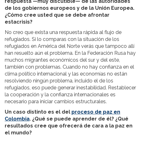
respuesta —muy discutible— de las autoridades
de los gobiernos europeos y de la Unión Europea.
¿Cómo cree usted que se debe afrontar
estacrisis?
No creo que exista una respuesta rápida al flujo de
refugiados. Si lo comparas con la situación de los
refugiados en América del Norte verás que tampoco allí
han resuelto aún el problema. En la Federación Rusa hay
muchos migrantes económicos del sur y del este,
también con problemas. Cuando no hay confianza en el
clima político internacional y las economías no están
resolviendo ningún problema, incluido el de los
refugiados, eso puede generar inestabilidad. Restablecer
la cooperación y la confianza internacionales es
necesario para iniciar cambios estructurales.
Un caso distinto es el del
proceso de paz en
Colombia
. ¿Qué se puede aprender de él? ¿Qué
resultados cree que ofrecerá de cara a la paz en
el mundo?