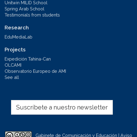
Unitwin MILID School
Spring Arab School
Testimonials from students
Research
EduMediaLab
Projects
Expedición Tahina-Can
OLCAMI
Observatorio Europeo de AMI
See all
Suscríbete a nuestro newsletter
Gabinete de Comunicación y Educación | Aviso