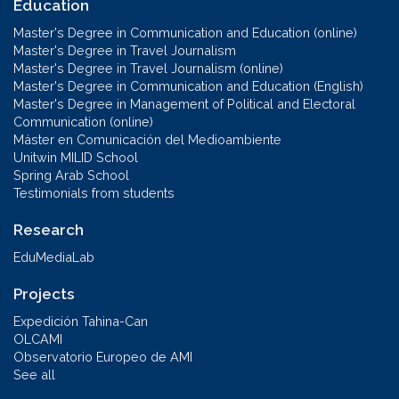
Education
Master's Degree in Communication and Education (online)
Master's Degree in Travel Journalism
Master's Degree in Travel Journalism (online)
Master's Degree in Communication and Education (English)
Master's Degree in Management of Political and Electoral
Communication (online)
Máster en Comunicación del Medioambiente
Unitwin MILID School
Spring Arab School
Testimonials from students
Research
EduMediaLab
Projects
Expedición Tahina-Can
OLCAMI
Observatorio Europeo de AMI
See all