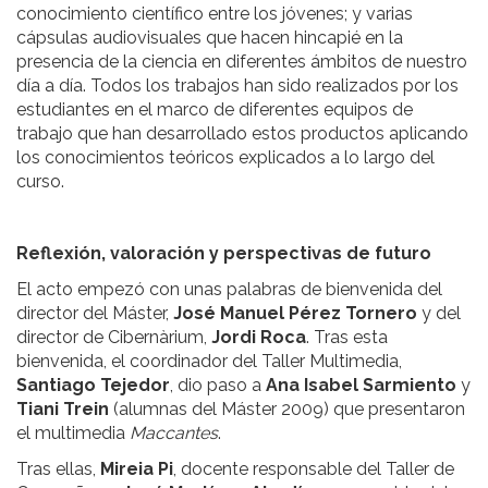
conocimiento científico entre los jóvenes; y varias
cápsulas audiovisuales que hacen hincapié en la
presencia de la ciencia en diferentes ámbitos de nuestro
día a día. Todos los trabajos han sido realizados por los
estudiantes en el marco de diferentes equipos de
trabajo que han desarrollado estos productos aplicando
los conocimientos teóricos explicados a lo largo del
curso.
Reflexión, valoración y perspectivas de futuro
El acto empezó con unas palabras de bienvenida del
director del Máster,
José Manuel Pérez Tornero
y del
director de Cibernàrium,
Jordi Roca
. Tras esta
bienvenida, el coordinador del Taller Multimedia,
Santiago Tejedor
, dio paso a
Ana Isabel Sarmiento
y
Tiani Trein
(alumnas del Máster 2009) que presentaron
el multimedia
Maccantes
.
Tras ellas,
Mireia Pi
, docente responsable del Taller de