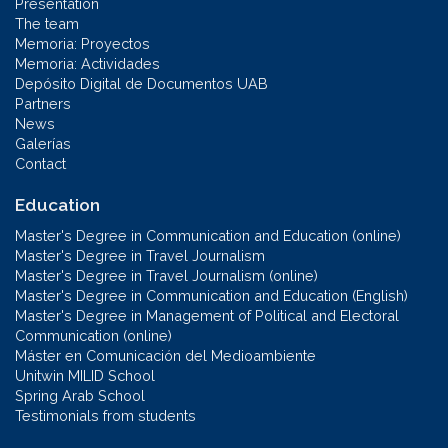
Presentation
The team
Memoria: Proyectos
Memoria: Actividades
Depósito Digital de Documentos UAB
Partners
News
Galerías
Contact
Education
Master's Degree in Communication and Education (online)
Master's Degree in Travel Journalism
Master's Degree in Travel Journalism (online)
Master's Degree in Communication and Education (English)
Master's Degree in Management of Political and Electoral
Communication (online)
Máster en Comunicación del Medioambiente
Unitwin MILID School
Spring Arab School
Testimonials from students