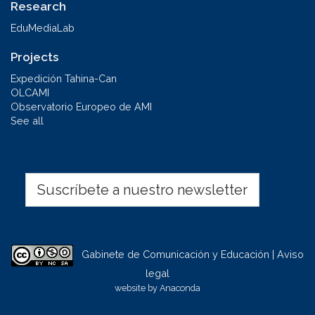
Research
EduMediaLab
Projects
Expedición Tahina-Can
OLCAMI
Observatorio Europeo de AMI
See all
Suscríbete a nuestro newsletter
Gabinete de Comunicación y Educación | Aviso
legal
website by
Anaconda