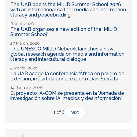
The UAB opens the MILID Summer School 2026
with an international call for media and information
literacy and peacebuilding
6 July, 2026
The UAB organises a new edition of the ‘MILID
Summer School’
27 March, 2026
The UNESCO MILID Network launches a new
global research agenda on media and information
literacy and intercultural dialogue
5 March, 2026
La UAB acoge la conferencia ‘África en peligro de
extinción’, impartida por el experto Dani Serralta
14 January, 2026
El proyecto IA-COM se presenta en la 'Jornada de
investigación sobre IA, medios y desinformación'
1 of 6
next ›