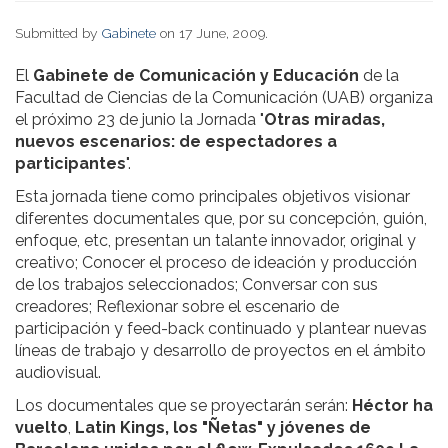
Submitted by
Gabinete
on 17 June, 2009.
El
Gabinete de Comunicación y Educación
de la
Facultad de Ciencias de la Comunicación (UAB) organiza
el próximo 23 de junio la Jornada "
Otras miradas,
nuevos escenarios: de espectadores a
participantes
".
Esta jornada tiene como principales objetivos visionar
diferentes documentales que, por su concepción, guión,
enfoque, etc, presentan un talante innovador, original y
creativo; Conocer el proceso de ideación y producción
de los trabajos seleccionados; Conversar con sus
creadores; Reflexionar sobre el escenario de
participación y feed-back continuado y plantear nuevas
líneas de trabajo y desarrollo de proyectos en el ámbito
audiovisual.
Los documentales que se proyectarán serán:
Héctor ha
vuelto
,
Latin Kings, los "Ñetas" y jóvenes de