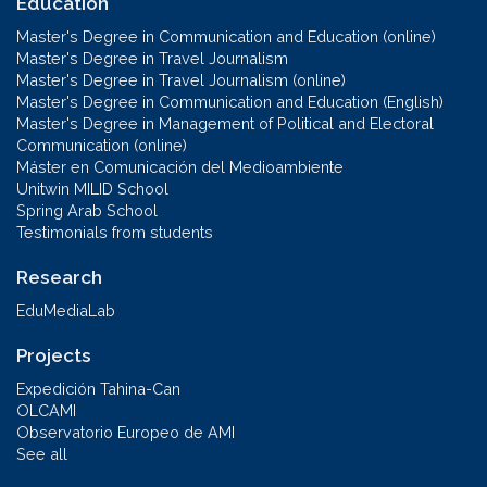
Education
Master's Degree in Communication and Education (online)
Master's Degree in Travel Journalism
Master's Degree in Travel Journalism (online)
Master's Degree in Communication and Education (English)
Master's Degree in Management of Political and Electoral
Communication (online)
Máster en Comunicación del Medioambiente
Unitwin MILID School
Spring Arab School
Testimonials from students
Research
EduMediaLab
Projects
Expedición Tahina-Can
OLCAMI
Observatorio Europeo de AMI
See all