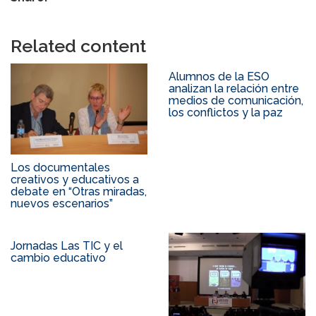
Related content
Alumnos de la ESO
analizan la relación entre
medios de comunicación,
los conflictos y la paz
Los documentales
creativos y educativos a
debate en “Otras miradas,
nuevos escenarios”
Jornadas Las TIC y el
cambio educativo