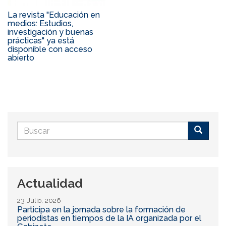
La revista "Educación en
medios: Estudios,
investigación y buenas
prácticas" ya está
disponible con acceso
abierto
Formulario
de
Buscar
búsqueda
Actualidad
23 Julio, 2026
Participa en la jornada sobre la formación de
periodistas en tiempos de la IA organizada por el