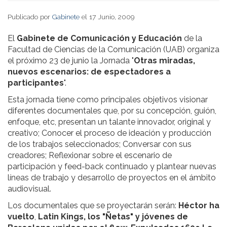
Publicado por
Gabinete
el 17 Junio, 2009
El
Gabinete de Comunicación y Educación
de la
Facultad de Ciencias de la Comunicación (UAB) organiza
el próximo 23 de junio la Jornada "
Otras miradas,
nuevos escenarios: de espectadores a
participantes
".
Esta jornada tiene como principales objetivos visionar
diferentes documentales que, por su concepción, guión,
enfoque, etc, presentan un talante innovador, original y
creativo; Conocer el proceso de ideación y producción
de los trabajos seleccionados; Conversar con sus
creadores; Reflexionar sobre el escenario de
participación y feed-back continuado y plantear nuevas
líneas de trabajo y desarrollo de proyectos en el ámbito
audiovisual.
Los documentales que se proyectarán serán:
Héctor ha
vuelto
,
Latin Kings, los "Ñetas" y jóvenes de