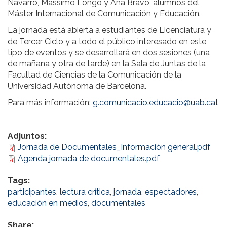
Navarro, Massimo Longo y Ana Bravo, alumnos del
Máster Internacional de Comunicación y Educación.
La jornada está abierta a estudiantes de Licenciatura y
de Tercer Ciclo y a todo el público interesado en este
tipo de eventos y se desarrollará en dos sesiones (una
de mañana y otra de tarde) en la Sala de Juntas de la
Facultad de Ciencias de la Comunicación de la
Universidad Autónoma de Barcelona.
Para más información:
g.comunicacio.educacio@uab.cat
Adjuntos:
Jornada de Documentales_Información general.pdf
Agenda jornada de documentales.pdf
Tags:
participantes
,
lectura crítica
,
jornada
,
espectadores
,
educación en medios
,
documentales
Share: