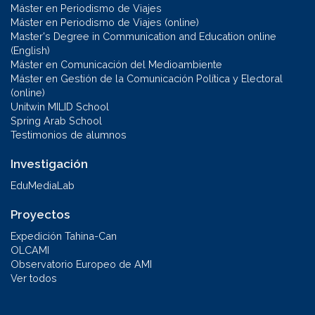
Máster en Periodismo de Viajes
Máster en Periodismo de Viajes (online)
Master's Degree in Communication and Education online
(English)
Máster en Comunicación del Medioambiente
Máster en Gestión de la Comunicación Política y Electoral
(online)
Unitwin MILID School
Spring Arab School
Testimonios de alumnos
Investigación
EduMediaLab
Proyectos
Expedición Tahina-Can
OLCAMI
Observatorio Europeo de AMI
Ver todos