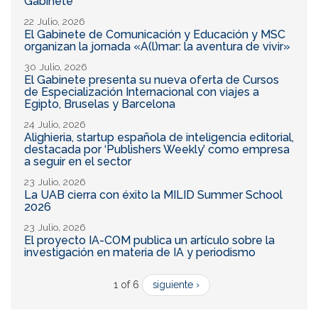
Gabinete
22 Julio, 2026
El Gabinete de Comunicación y Educación y MSC
organizan la jornada «A(l)mar: la aventura de vivir»
30 Julio, 2026
El Gabinete presenta su nueva oferta de Cursos
de Especialización Internacional con viajes a
Egipto, Bruselas y Barcelona
24 Julio, 2026
Alighieria, startup española de inteligencia editorial,
destacada por ‘Publishers Weekly’ como empresa
a seguir en el sector
23 Julio, 2026
La UAB cierra con éxito la MILID Summer School
2026
23 Julio, 2026
El proyecto IA-COM publica un artículo sobre la
investigación en materia de IA y periodismo
1 of 6
siguiente ›