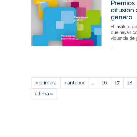
Premios 
difusión 
género
El Instituto 
que hayan con
violencia de 
...
« primera
‹ anterior
…
16
17
18
última »