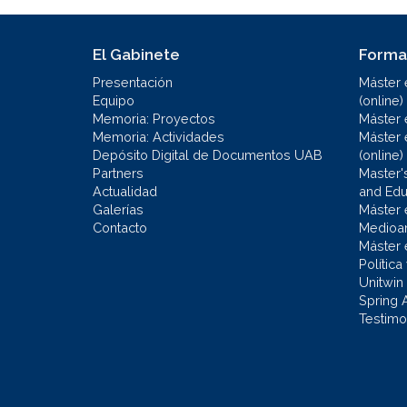
El Gabinete
Forma
Presentación
Máster 
Equipo
(online)
Memoria: Proyectos
Máster 
Memoria: Actividades
Máster 
Depósito Digital de Documentos UAB
(online)
Partners
Master'
Actualidad
and Educ
Galerías
Máster 
Contacto
Medioa
Máster 
Política
Unitwin
Spring 
Testimo