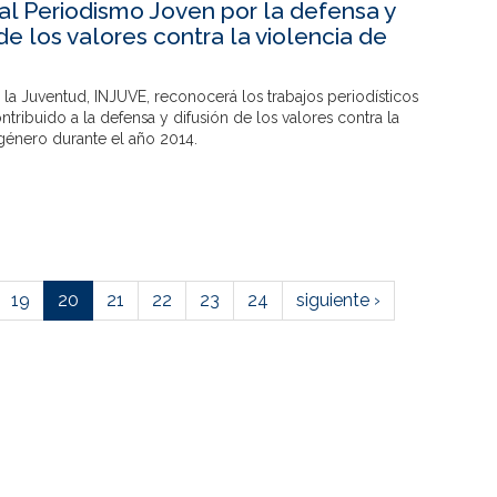
al Periodismo Joven por la defensa y
de los valores contra la violencia de
de la Juventud, INJUVE, reconocerá los trabajos periodísticos
tribuido a la defensa y difusión de los valores contra la
género durante el año 2014.
19
20
21
22
23
24
siguiente ›