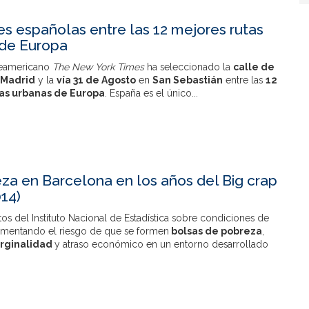
es españolas entre las 12 mejores rutas
 de Europa
rteamericano
The New York Times
ha seleccionado la
calle de
Madrid
y la
vía 31 de Agosto
en
San Sebastián
entre las
12
as urbanas de Europa
. España es el único...
za en Barcelona en los años del Big crap
14)
os del Instituto Nacional de Estadística sobre condiciones de
aumentando el riesgo de que se formen
bolsas de pobreza
,
rginalidad
y atraso económico en un entorno desarrollado