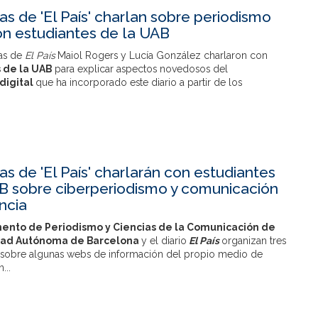
as de 'El País' charlan sobre periodismo
con estudiantes de la UAB
tas de
El País
Maiol Rogers y Lucía González charlaron con
 de la UAB
para explicar aspectos novedosos del
digital
que ha incorporado este diario a partir de los
as de 'El País' charlarán con estudiantes
B sobre ciberperiodismo y comunicación
ncia
nto de Periodismo y Ciencias de la Comunicación de
idad Autónoma de Barcelona
y el diario
El País
organizan tres
 sobre algunas webs de información del propio medio de
...