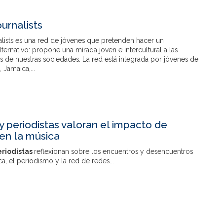
urnalists
lists es una red de jóvenes que pretenden hacer un
ternativo: propone una mirada joven e intercultural a las
 de nuestras sociedades. La red está integrada por jóvenes de
, Jamaica,...
y periodistas valoran el impacto de
 en la música
eriodistas
reflexionan sobre los encuentros y desencuentros
ca, el periodismo y la red de redes...