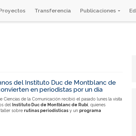
Proyectos
Transferencia
Publicaciones
E
nos del Instituto Duc de Montblanc de
convierten en periodistas por un día
e Ciencias de la Comunicación recibió el pasado lunes la visita
os del
Instituto Duc de Montblanc de Rubí
, quienes
 taller sobre
rutinas periodísticas
y un
programa