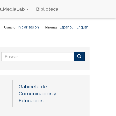
duMediaLab
Biblioteca
Iniciar sesión
Español
English
Usuario
Idiomas
Formulario
de
Buscar
búsqueda
Gabinete de
Comunicación y
Educación