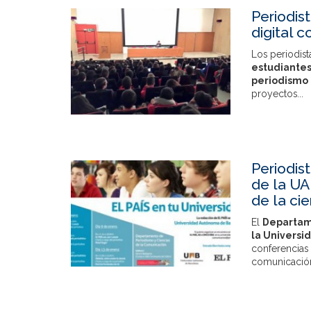
Periodist
digital 
Los periodis
estudiantes
periodismo 
proyectos...
Periodist
de la UA
de la cie
El
Departame
la Univers
conferencias
comunicación