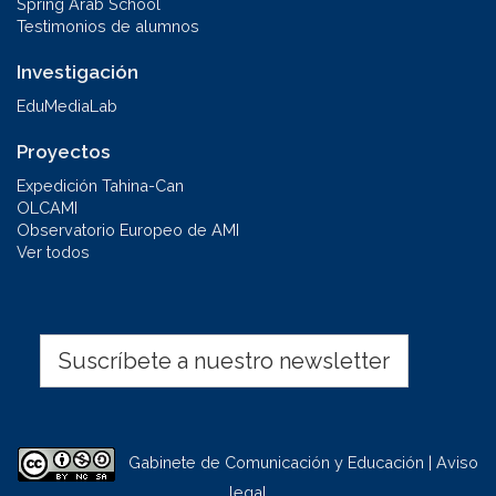
Spring Arab School
Testimonios de alumnos
Investigación
EduMediaLab
Proyectos
Expedición Tahina-Can
OLCAMI
Observatorio Europeo de AMI
Ver todos
Suscríbete a nuestro newsletter
Gabinete de Comunicación y Educación | Aviso
legal