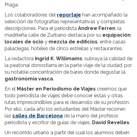
Praga.
Los colaboradores del
reportaje
han acompañado la
selección de fotografías representativas y completas
descripciones. Para el periodista
Andrew Ferren
, la
madrileña calle de Zurbano destaca por su
equipación
,
locales de ocio
y
mezcla de edificios
, entre casas
palaciegas, hoteles de cinco estrellas y restaurantes.
La redactora
Ingrid K. Willimams
, subraya la calidad de
la peatonal donostiarra en la parte viaje de la ciudad, por
su notable concentración de bares donde degustar la
gastronomía vasca
.
En el
Máster en Periodismo de Viajes
creemos que
todo periodista de viajes debe conocer estas y otras
rutas imprescindibles para el desarrollo de su profesión.
Por ello, cada año los estudiantes del Máster recorren
las
calles de Barcelona
de la mano del profesor,
periodista y escritor de guías de viajes,
David Revelles
.
Un recorrido urbano a partir del cual los alumnos deben