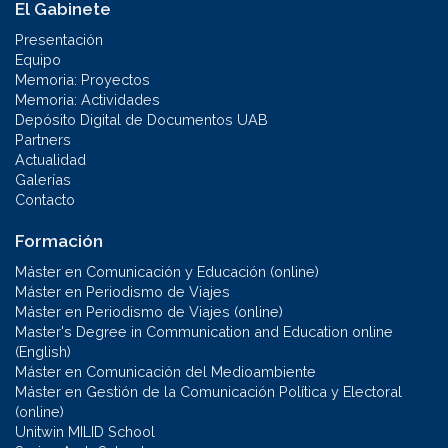
El Gabinete
Presentación
Equipo
Memoria: Proyectos
Memoria: Actividades
Depósito Digital de Documentos UAB
Partners
Actualidad
Galerías
Contacto
Formación
Máster en Comunicación y Educación (online)
Máster en Periodismo de Viajes
Máster en Periodismo de Viajes (online)
Master's Degree in Communication and Education online
(English)
Máster en Comunicación del Medioambiente
Máster en Gestión de la Comunicación Política y Electoral
(online)
Unitwin MILID School