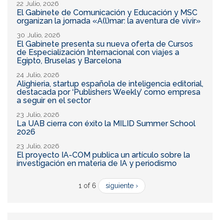
22 Julio, 2026
El Gabinete de Comunicación y Educación y MSC
organizan la jornada «A(l)mar: la aventura de vivir»
30 Julio, 2026
El Gabinete presenta su nueva oferta de Cursos
de Especialización Internacional con viajes a
Egipto, Bruselas y Barcelona
24 Julio, 2026
Alighieria, startup española de inteligencia editorial,
destacada por ‘Publishers Weekly’ como empresa
a seguir en el sector
23 Julio, 2026
La UAB cierra con éxito la MILID Summer School
2026
23 Julio, 2026
El proyecto IA-COM publica un artículo sobre la
investigación en materia de IA y periodismo
1 of 6
siguiente ›