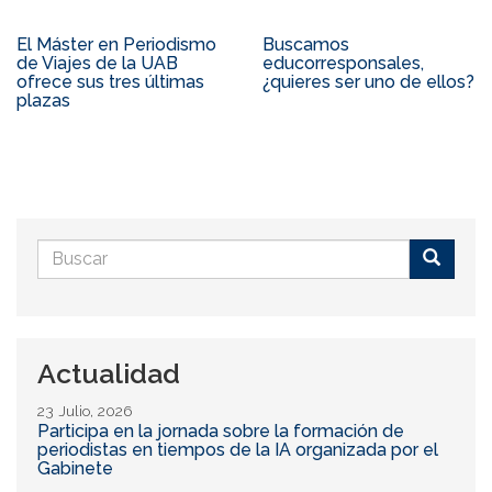
El Máster en Periodismo
Buscamos
de Viajes de la UAB
educorresponsales,
ofrece sus tres últimas
¿quieres ser uno de ellos?
plazas
Formulario
de
Buscar
búsqueda
Actualidad
23 Julio, 2026
Participa en la jornada sobre la formación de
periodistas en tiempos de la IA organizada por el
Gabinete