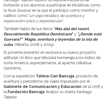
invitando a los alumnos a participar en iniciativas como
la
Ruta Quetzal
, en la que él participó como monitor y
calificó como "
un viaje iniciático de aventura y
exploración único y espectacular
".
También habló de sus libros "
Más allá del resort,
Descubriendo República Dominicana
"
y
"¿Donde está
Guevara?"
Magia, aventura y leyendas de la isla de
cuba
. (Niberta, 2008 y 2009).
El ponente presentó en exclusiva su nuevo proyecto
editorial: Un libro que tributará homenaje a los indios de
norte América, especialmente, al apache cirikahua
Gerónimo.
Con la expedición
Tahina-Can Bancaja
, proyecto de
aventura y periodismo de viajes impulsado por el
Gabinete de Comunicación y Educación
de la UAB y
la
Fundación Bancaja
, finalizó su charla Santiago
Tejedor.