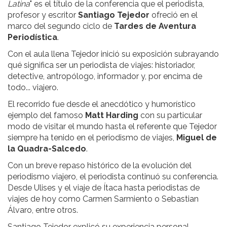
Latina
" es el título de la conferencia que el periodista,
profesor y escritor
Santiago Tejedor
ofreció en el
marco del segundo ciclo de
Tardes de Aventura
Periodística
.
Con el aula llena Tejedor inició su exposición subrayando
qué significa ser un periodista de viajes: historiador,
detective, antropólogo, informador y, por encima de
todo... viajero.
El recorrido fue desde el anecdótico y humorístico
ejemplo del famoso
Matt Harding
con su particular
modo de visitar el mundo hasta el referente que Tejedor
siempre ha tenido en el periodismo de viajes,
Miguel de
la Quadra-Salcedo
.
Con un breve repaso histórico de la evolución del
periodismo viajero, el periodista continuó su conferencia.
Desde Ulises y el viaje de Ítaca hasta periodistas de
viajes de hoy como Carmen Sarmiento o Sebastian
Álvaro, entre otros.
Santiago Tejedor explicó su experiencia personal