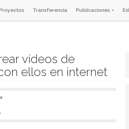
Proyectos
Transferencia
Publicaciones
E
ear vídeos de
con ellos en internet
ba
n