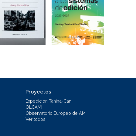
Proyectos
Expedición Tahina-Can
OLCAMI
Observatorio Europeo de AMI
Ver todos