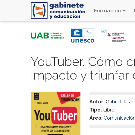
Formación
Pasar
al
contenido
principal
YouTuber. Cómo cr
impacto y triunfar 
Autor:
Gabriel Jara
Tipo:
Libro
Área:
Comunicació