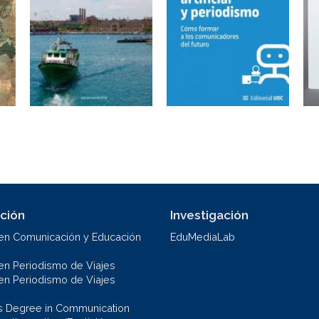
ción
Investigación
en Comunicación y Educación
EduMediaLab
en Periodismo de Viajes
en Periodismo de Viajes
s Degree in Communication