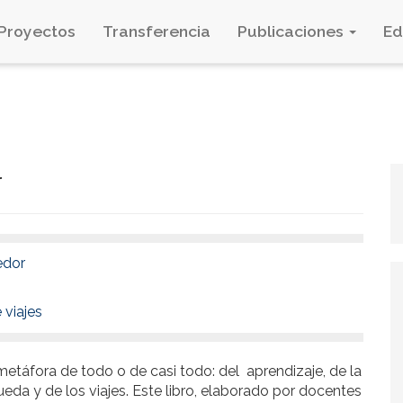
Proyectos
Transferencia
Publicaciones
E
r
edor
 viajes
 metáfora de todo o de casi todo: del aprendizaje, de la
ueda y de los viajes. Este libro, elaborado por docentes