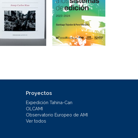
Proyectos
Expedición Tahina-Can
OLCAMI
Observatorio Europeo de AMI
Ver todos