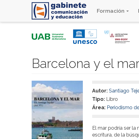
Formación
Pasar
al
contenido
principal
Barcelona y el ma
Autor:
Santiago Tej
Tipo:
Libro
Área:
Periodismo de
El mar podría ser la
escritura, de la búsq