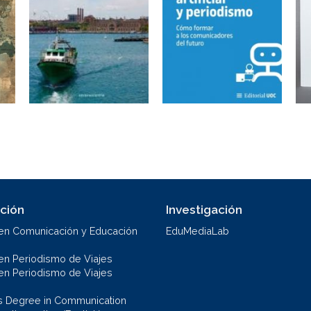
ción
Investigación
en Comunicación y Educación
EduMediaLab
en Periodismo de Viajes
en Periodismo de Viajes
s Degree in Communication