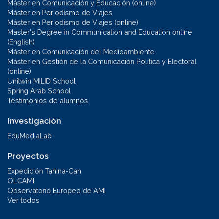
Máster en Comunicación y Educación (online)
Máster en Periodismo de Viajes
Máster en Periodismo de Viajes (online)
Master's Degree in Communication and Education online
(English)
Máster en Comunicación del Medioambiente
Máster en Gestión de la Comunicación Política y Electoral
(online)
Unitwin MILID School
Spring Arab School
Testimonios de alumnos
Investigación
EduMediaLab
Proyectos
Expedición Tahina-Can
OLCAMI
Observatorio Europeo de AMI
Ver todos