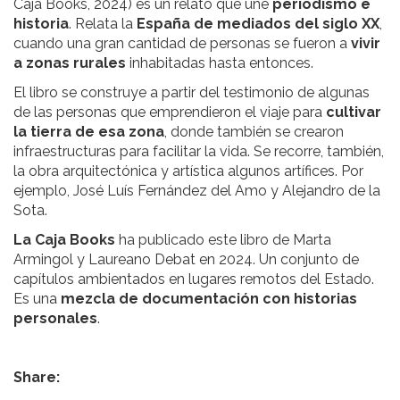
Caja Books, 2024) es un relato que une
periodismo e
historia
. Relata la
España de mediados del siglo XX
,
cuando una gran cantidad de personas se fueron a
vivir
a zonas rurales
inhabitadas hasta entonces.
El libro se construye a partir del testimonio de algunas
de las personas que emprendieron el viaje para
cultivar
la tierra de esa zona
, donde también se crearon
infraestructuras para facilitar la vida. Se recorre, también,
la obra arquitectónica y artística algunos artífices. Por
ejemplo, José Luís Fernández del Amo y Alejandro de la
Sota.
La Caja Books
ha publicado este libro de Marta
Armingol y Laureano Debat en 2024. Un conjunto de
capítulos ambientados en lugares remotos del Estado.
Es una
mezcla de documentación con historias
personales
.
Share: