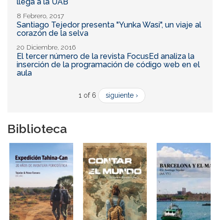
llega a la UAB
8 Febrero, 2017
Santiago Tejedor presenta "Yunka Wasi", un viaje al
corazón de la selva
20 Diciembre, 2016
El tercer número de la revista FocusEd analiza la
inserción de la programación de código web en el
aula
1 of 6
siguiente ›
Biblioteca