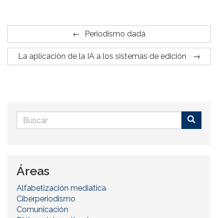
Periodismo dadá
La aplicación de la IA a los sistemas de edición
Formulario
de
Buscar
búsqueda
Áreas
Alfabetización mediática
Ciberperiodismo
Comunicación