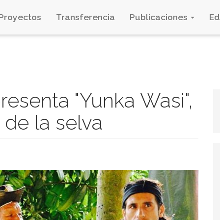
Proyectos
Transferencia
Publicaciones
E
resenta "Yunka Wasi",
 de la selva