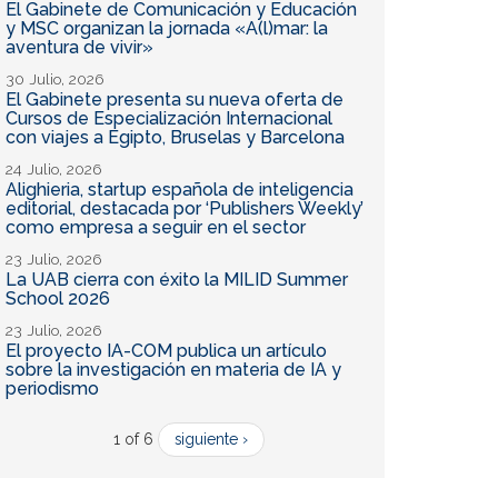
El Gabinete de Comunicación y Educación
y MSC organizan la jornada «A(l)mar: la
aventura de vivir»
30 Julio, 2026
El Gabinete presenta su nueva oferta de
Cursos de Especialización Internacional
con viajes a Egipto, Bruselas y Barcelona
24 Julio, 2026
Alighieria, startup española de inteligencia
editorial, destacada por ‘Publishers Weekly’
como empresa a seguir en el sector
23 Julio, 2026
La UAB cierra con éxito la MILID Summer
School 2026
23 Julio, 2026
El proyecto IA-COM publica un artículo
sobre la investigación en materia de IA y
periodismo
1 of 6
siguiente ›