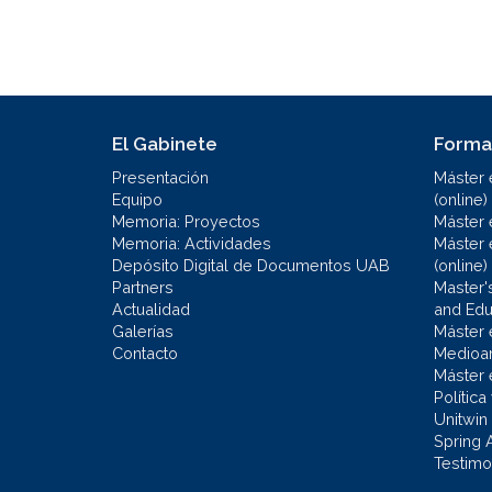
El Gabinete
Forma
Presentación
Máster 
Equipo
(online)
Memoria: Proyectos
Máster 
Memoria: Actividades
Máster 
Depósito Digital de Documentos UAB
(online)
Partners
Master'
Actualidad
and Educ
Galerías
Máster 
Contacto
Medioa
Máster 
Política
Unitwin
Spring 
Testimo