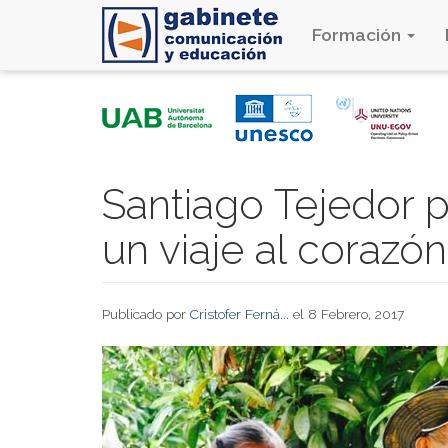
Formación
Pasar
al
contenido
principal
Santiago Tejedor p
un viaje al corazón
Publicado por
Cristofer Ferná...
el 8 Febrero, 2017