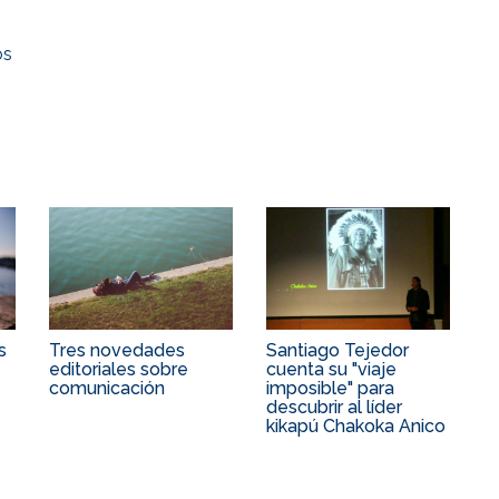
os
s
Tres novedades
Santiago Tejedor
e
editoriales sobre
cuenta su "viaje
comunicación
imposible" para
descubrir al líder
kikapú Chakoka Anico