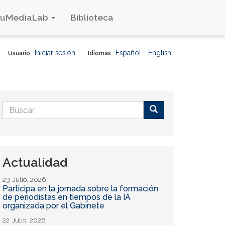
duMediaLab
Biblioteca
Iniciar sesión
Español
English
Usuario
Idiomas
Formulario
de
Buscar
búsqueda
Actualidad
23 Julio, 2026
Participa en la jornada sobre la formación
de periodistas en tiempos de la IA
organizada por el Gabinete
22 Julio, 2026