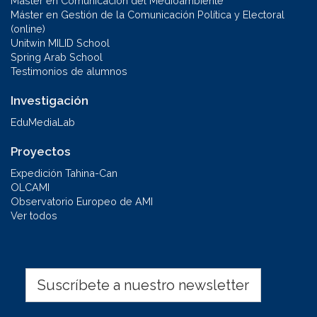
Máster en Comunicación del Medioambiente
Máster en Gestión de la Comunicación Política y Electoral
(online)
Unitwin MILID School
Spring Arab School
Testimonios de alumnos
Investigación
EduMediaLab
Proyectos
Expedición Tahina-Can
OLCAMI
Observatorio Europeo de AMI
Ver todos
Suscríbete a nuestro newsletter