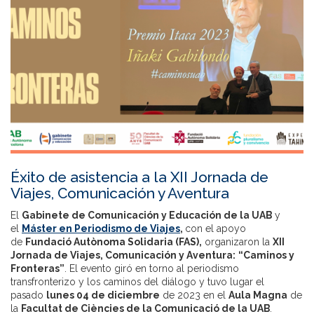
Éxito de asistencia a la XII Jornada de
Viajes, Comunicación y Aventura
El
Gabinete de Comunicación y Educación de la UAB
y
el
Máster en Periodismo de Viajes
,
con el apoyo
de
Fundació Autònoma Solidaria (FAS),
organizaron la
XII
Jornada de Viajes, Comunicación y Aventura:
“Caminos y
Fronteras”
. El evento giró en torno al periodismo
transfronterizo y los caminos del diálogo y tuvo lugar el
pasado
lunes 04 de diciembre
de 2023 en el
Aula Magna
de
la
Facultat de Ciències de la Comunicació de la UAB
.