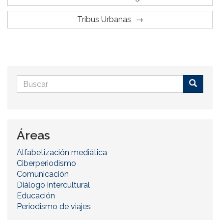
Tribus Urbanas
Formulario
de
Buscar
búsqueda
Áreas
Alfabetización mediática
Ciberperiodismo
Comunicación
Diálogo intercultural
Educación
Periodismo de viajes