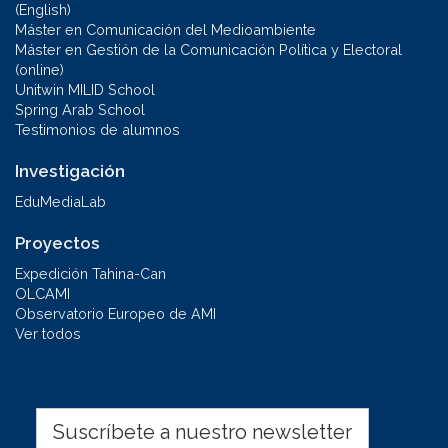
(English)
Máster en Comunicación del Medioambiente
Máster en Gestión de la Comunicación Política y Electoral
(online)
Unitwin MILID School
Spring Arab School
Testimonios de alumnos
Investigación
EduMediaLab
Proyectos
Expedición Tahina-Can
OLCAMI
Observatorio Europeo de AMI
Ver todos
Suscríbete a nuestro newsletter