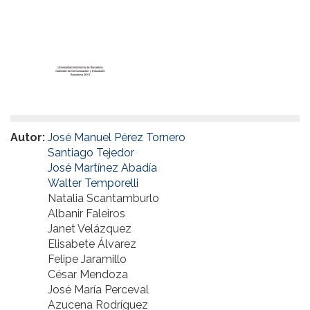
Autor:
José Manuel Pérez Tornero
Santiago Tejedor
José Martínez Abadía
Walter Temporelli
Natalia Scantamburlo
Albanir Faleiros
Janet Velázquez
Elisabete Álvarez
Felipe Jaramillo
César Mendoza
José María Perceval
Azucena Rodríguez